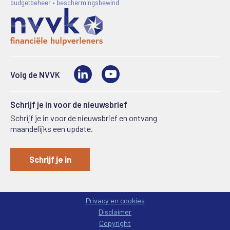
budgetbeheer • beschermingsbewind
LinkedIn
Video
Volg de NVVK
Schrijf je in voor de nieuwsbrief
Schrijf je in voor de nieuwsbrief en ontvang
maandelijks een update.
Schrijf je in
Privacy en cookies
Disclaimer
Copyright