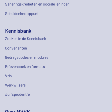
Saneringskredieten en sociale leningen
Schuldenknooppunt
Kennisbank
Zoeken in de Kennisbank
Convenanten
Gedragscodes en modules
Brievenboek en formats
Vtlb
Werkwijzers
Jurisprudentie
Over NVVK