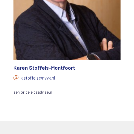
Karen Stoffels-Montfoort
k.stoffels@nvvk.nl
senior beleidsadviseur