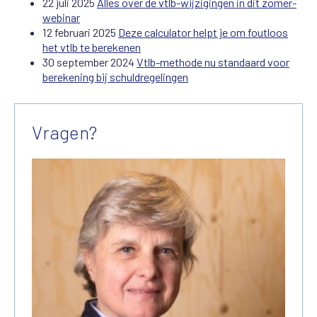
22 juli 2025
Alles over de vtlb-wijzigingen in dit zomer-
webinar
12 februari 2025
Deze calculator helpt je om foutloos
het vtlb te berekenen
30 september 2024
Vtlb-methode nu standaard voor
berekening bij schuldregelingen
Vragen?