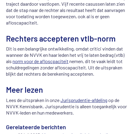
traject daardoor vastlopen. Vijf recente casussen laten zien
dat de stap naar de rechter als resultaat heeft dat aanvragen
voor toelating worden toegewezen, ook al is er geen
afloscapaciteit.
Rechters accepteren vtlb-norm
Dit is een belangrijke ontwikkeling, omdat critici vinden dat
wanneer de NVVK en haar leden het vrij te laten bedrag (vtlb)
als
norm voor de afloscpaciteit
nemen, dit te vaak leidt tot
schuldregelingen zonder afloscapaciteit. Uit de uitspraken
blijkt dat rechters de berekening accepteren.
Meer lezen
Lees de uitspraken in onze
Jurisprudentie-afdeling
op de
NVVK Kennisbank. Jurisprudentie is alleen toegankelijk voor
NVVK-leden en hun medewerkers.
Gerelateerde berichten