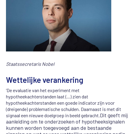
Staatssecretaris Nobel
Wettelijke verankering
‘De evaluatie van het experiment met
hypotheekachterstanden laat (...) zien dat
hypotheekachterstanden een goede indicator zijn voor
(dreigende) problematische schulden. Daarnaast is met dit
Dit geeft mij
signaal een nieuwe doelgroep in beeld gebracht.
aanleiding om te onderzoeken of hypotheeksignalen
kunnen worden toegevoegd aan de bestaande
signalen en wat er voor wettelijke verankering nodig