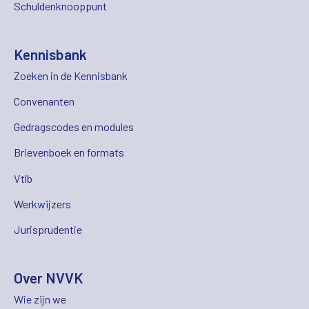
Schuldenknooppunt
Kennisbank
Zoeken in de Kennisbank
Convenanten
Gedragscodes en modules
Brievenboek en formats
Vtlb
Werkwijzers
Jurisprudentie
Over NVVK
Wie zijn we