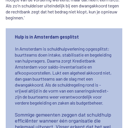
Als zo'n schuldeiser uiteindelijk bij een dwangakkoord tegen
de rechtbank zegt dat het bedrag niet klopt, kun je opnieuw
beginnen.’
Hulp is in Amsterdam gesplitst
In Amsterdam is schuldhulpverlening opgesplitst:
buurtteams doen intake, stabilisatie en begeleiding
van hulpvragers. Daarna zorgt Kredietbank
Amsterdam voor saldo-inventarisatie en
afkoopvoorstellen. Lukt een algeheel akkoord niet,
dan gaan buurtteams aan de slag met een
dwangakkoord. Als de schuldregeling rond is -
vrijwel altijd in de vorm van een saneringskrediet-
zijn de buurteams weer verantwoordelijk voor
verdere begeleiding en zaken als budgetbeheer.
Sommige gemeenten zeggen dat schuldhulp
efficiënter wanneer één organisatie die
helemaal uitvoert. Visser erkent dat het wel