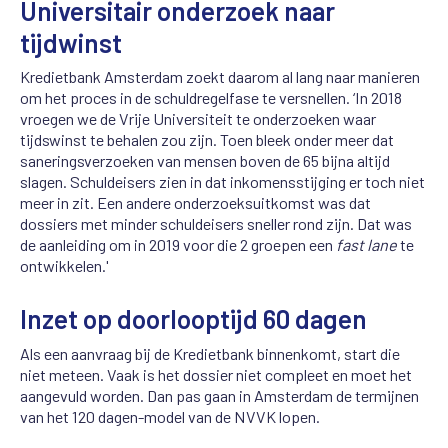
Universitair onderzoek naar
tijdwinst
Kredietbank Amsterdam zoekt daarom al lang naar manieren
om het proces in de schuldregelfase te versnellen. ‘In 2018
vroegen we de Vrije Universiteit te onderzoeken waar
tijdswinst te behalen zou zijn. Toen bleek onder meer dat
saneringsverzoeken van mensen boven de 65 bijna altijd
slagen. Schuldeisers zien in dat inkomensstijging er toch niet
meer in zit. Een andere onderzoeksuitkomst was dat
dossiers met minder schuldeisers sneller rond zijn. Dat was
de aanleiding om in 2019 voor die 2 groepen een
fast lane
te
ontwikkelen.'
Inzet op doorlooptijd 60 dagen
Als een aanvraag bij de Kredietbank binnenkomt, start die
niet meteen. Vaak is het dossier niet compleet en moet het
aangevuld worden. Dan pas gaan in Amsterdam de termijnen
van het 120 dagen-model van de NVVK lopen.