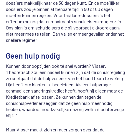
dossiers makkelijk naar de 30 dagen kunt. En de moeilijker
dossiers zou je binnen afzienbare tijd in 50 of 60 dagen
moeten kunnen regelen. Voor fastlane-dossiers is het
criterium nu nog dat er maximaal 5 schuldeisers mogen zijn.
Ons plan is om schuldeisers die bij voorbaat akkoord gaan,
niet meer mee te tellen. Dan vallen er meer gevallen onder het
snellere regime.’
Geen hulp nodig
Kunnen doorlooptijden ook té snel worden? Visser:
‘Theoretisch zou een nadeel kunnen zijn dat de schuldregeling
zo snel gaat dat de hulpverlener van het buurtteam te weinig
tijd heeft om klanten te begeleiden. Als een hulpvrager
eenmaal een saneringskrediet heeft, hoeft hij alleen maar de
Kredietbank af te lossen. Ze kunnen dan tegen de
schuldhulpverlener zeggen dat ze geen hulp meer nodig
hebben, waardoor noodzakelijke nazorg wellicht achterwege
blijft.'
Maar Visser maakt zich er meer zorgen over dat de