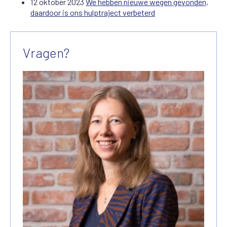
12 oktober 2023
We hebben nieuwe wegen gevonden,
daardoor is ons hulptraject verbeterd
Vragen?