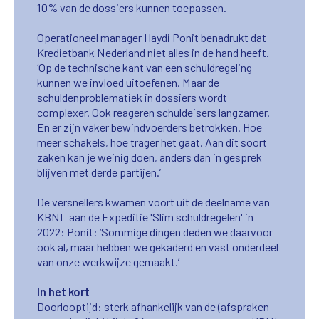
10% van de dossiers kunnen toepassen.
Operationeel manager Haydi Ponit benadrukt dat
Kredietbank Nederland niet alles in de hand heeft.
‘Op de technische kant van een schuldregeling
kunnen we invloed uitoefenen. Maar de
schuldenproblematiek in dossiers wordt
complexer. Ook reageren schuldeisers langzamer.
En er zijn vaker bewindvoerders betrokken. Hoe
meer schakels, hoe trager het gaat. Aan dit soort
zaken kan je weinig doen, anders dan in gesprek
blijven met derde partijen.’
De versnellers kwamen voort uit de deelname van
KBNL aan de Expeditie 'Slim schuldregelen' in
2022: Ponit: ‘Sommige dingen deden we daarvoor
ook al, maar hebben we gekaderd en vast onderdeel
van onze werkwijze gemaakt.’
In het kort
Doorlooptijd: sterk afhankelijk van de (afspraken