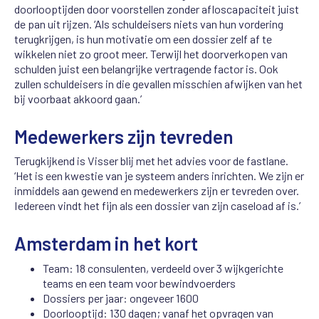
doorlooptijden door voorstellen zonder afloscapaciteit juist
de pan uit rijzen. ‘Als schuldeisers niets van hun vordering
terugkrijgen, is hun motivatie om een dossier zelf af te
wikkelen niet zo groot meer. Terwijl het doorverkopen van
schulden juist een belangrijke vertragende factor is. Ook
zullen schuldeisers in die gevallen misschien afwijken van het
bij voorbaat akkoord gaan.’
Medewerkers
zijn tevreden
Terugkijkend is Visser blij met het advies voor de fastlane.
‘Het is een kwestie van je systeem anders inrichten. We zijn er
inmiddels aan gewend en medewerkers zijn er tevreden over.
Iedereen vindt het fijn als een dossier van zijn caseload af is.’
Amsterdam in het kort
Team: 18 consulenten, verdeeld over 3 wijkgerichte
teams en een team voor bewindvoerders
Dossiers per jaar: ongeveer 1600
Doorlooptijd: 130 dagen; vanaf het opvragen van