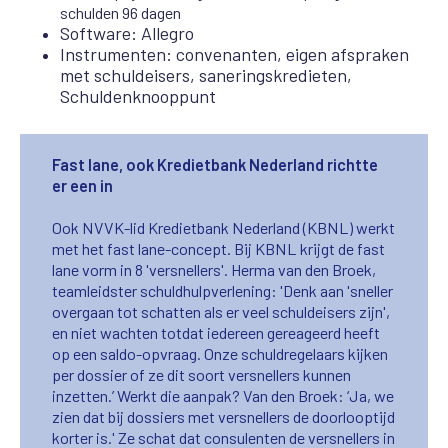
schulden 96 dagen
Software: Allegro
Instrumenten: convenanten, eigen afspraken
met schuldeisers, saneringskredieten,
Schuldenknooppunt
Fast lane, ook Kredietbank Nederland richtte
er een in
Ook NVVK-lid Kredietbank Nederland (KBNL) werkt
met het fast lane-concept. Bij KBNL krijgt de fast
lane vorm in 8 'versnellers'. Herma van den Broek,
teamleidster schuldhulpverlening: 'Denk aan 'sneller
overgaan tot schatten als er veel schuldeisers zijn',
en niet wachten totdat iedereen gereageerd heeft
op een saldo-opvraag. Onze schuldregelaars kijken
per dossier of ze dit soort versnellers kunnen
inzetten.’
Werkt die aanpak? Van den Broek: ‘Ja, we
zien dat bij dossiers met versnellers de doorlooptijd
korter is.' Ze schat dat consulenten de versnellers in