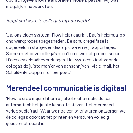
mogelijk maatwerk toe.’
Helpt software je collega’s bij hun werk?
'Ja, ons eigen systeem Flow helpt daarbij. Dat is helemaal op
ons werkproces toegesneden. De schuldregelfase is
opgedeeld in stapjes en daarop draaien wij rapportages.
Samen met onze collega’s monitoren we dat proces secuur
tijdens caseloadbesprekingen.
Het systeem kiest voor de
collega’s de juiste manier van aanschrijven: via e-mail, het
Schuldenknooppunt of per post.'
Merendeel communicatie is digitaal
'Flow is erop ingericht om bij elke brief en schuldeiser
automatisch het juiste kanaal te kiezen. Het merendeel
verloopt digitaal. Waar we nog een brief sturen ontzorgen we
de collega’s doordat het printen en versturen volledig
geautomatiseerd is.’