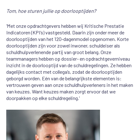
Tom, hoe sturen jullie op doorlooptijden?
‘Met onze opdrachtgevers hebben wij Kritische Prestatie
Indicatoren (KPI’s) vastgesteld. Daarin zijn onder meer de
doorlooptijden van het 120-dagenmodel opgenomen. Korte
doorlooptijden zijn voor zowel inwoner, schuldeiser als
schuldhulpverlenende partij van groot belang. Onze
teammanagers hebben op dossier- en opdrachtgeverniveau
inzicht in de doorlooptijd van de schuldregelingen. Ze hebben
dagelijks contact met collega’s, zodat de doorlooptijden
geborgd worden. Eén van de belangrijkste elementen is:
vertrouwen geven aan onze schuldhulpverleners in het maken
van keuzes. Want keuzes maken zorgt ervoor dat we
doorpakken op elke schuldregeling.'