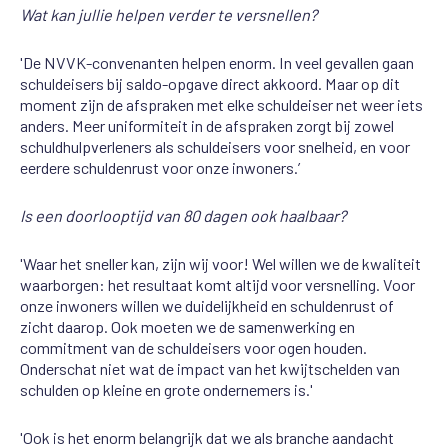
Wat kan jullie helpen verder te versnellen?
'De NVVK-convenanten helpen enorm. In veel gevallen gaan
schuldeisers bij saldo-opgave direct akkoord. Maar op dit
moment zijn de afspraken met elke schuldeiser net weer iets
anders. Meer uniformiteit in de afspraken zorgt bij zowel
schuldhulpverleners als schuldeisers voor snelheid, en voor
eerdere schuldenrust voor onze inwoners.’
Is een doorlooptijd van 80 dagen ook haalbaar?
'Waar het sneller kan, zijn wij voor! Wel willen we de kwaliteit
waarborgen: het resultaat komt altijd voor versnelling. Voor
onze inwoners willen we duidelijkheid en schuldenrust of
zicht daarop. Ook moeten we de samenwerking en
commitment van de schuldeisers voor ogen houden.
Onderschat niet wat de impact van het kwijtschelden van
schulden op kleine en grote ondernemers is.'
'Ook is het enorm belangrijk dat we als branche aandacht