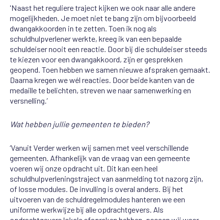
'Naast het reguliere traject kijken we ook naar alle andere
mogelijkheden. Je moet niet te bang zijn om bijvoorbeeld
dwangakkoorden in te zetten. Toen ik nog als
schuldhulpverlener werkte, kreeg ik van een bepaalde
schuldeiser nooit een reactie. Door bij die schuldeiser steeds
te kiezen voor een dwangakkoord, zijn er gesprekken
geopend. Toen hebben we samen nieuwe afspraken gemaakt.
Daarna kregen we wél reacties. Door beide kanten
van de
medaille
te belichten, streven we naar samenwerking en
versnelling.’
Wat hebben jullie gemeenten te bieden?
‘Vanuit Verder werken wij samen met veel verschillende
gemeenten. Afhankelijk van de vraag van een gemeente
voeren wij onze opdracht uit. Dit kan een heel
schuldhulpverleningstraject van aanmelding tot nazorg zijn,
of losse modules. De invulling is overal anders. Bij het
uitvoeren van de schuldregelmodules hanteren we een
uniforme werkwijze bij alle opdrachtgevers. Als
opdrachtgevers lokale afspraken hebben, passen wij waar