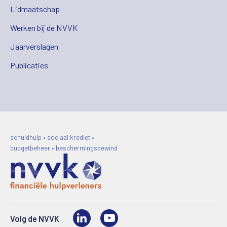
Lidmaatschap
Werken bij de NVVK
Jaarverslagen
Publicaties
schuldhulp • sociaal krediet •
budgetbeheer • beschermingsbewind
LinkedIn
Video
Volg de NVVK