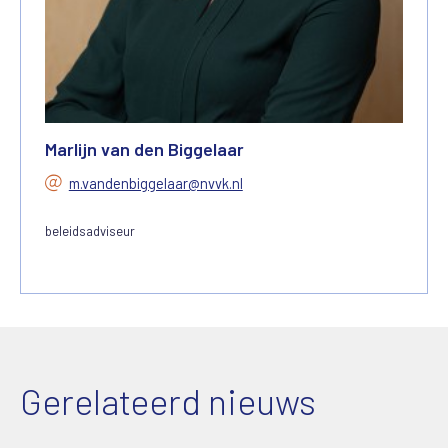
Marlijn van den Biggelaar
m.vandenbiggelaar@nvvk.nl
beleidsadviseur
Gerelateerd nieuws