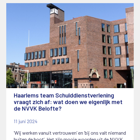
Haarlems team Schulddienstverlening
vraagt zich af: wat doen we eigenlijk met
de NVVK Belofte?
11 juni 2024
‘Wij werken vanuit vertrouwen’ en ‘bij ons valt niemand
buiten de boot’. Het zijn mooie woorden uit de NVVK