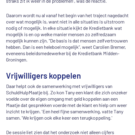
straks zit ik weer in de problemen', was de reactie.
Daarom wordt nu al vanaf het begin van het traject nagedacht
over wat mogelijk is, want niet in alle situaties is uitstroom
nodig of mogelijk. In elke situatie kijkt de Kredietbank wat
mogelijk is en op welke manier mensen zo zelfredzaam
mogelijk kunnen zijn. “De basis is dat mensen zelfvertrouwen
hebben. Dan is een heleboel mogelijk”, weet Carolien Bremer,
eveneens beleidsmedewerker bij de Kredietbank Midden-
Groningen.
Vrijwilligers koppelen
Daar helpt ook de samenwerking met vrijwilligers van
SchuldHulpMaatje bij. Zo kon Tany een klant die zich onzeker
voelde over de eigen omgang met geld koppelen aan een
Maatje dat gesprekken voerde met de klant en hielp om weer
inzicht te krijgen. 'Een heel fijne samenwerking, vatte Tany
samen. 'We krijgen ook elke keer een terugkoppeling.'
De sessie liet zien dat het onderzoek niet alleen cijfers