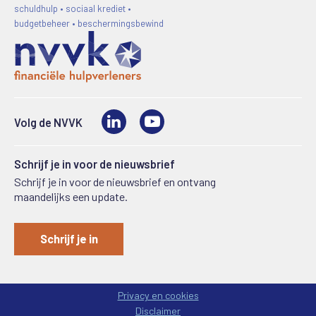
schuldhulp • sociaal krediet •
budgetbeheer • beschermingsbewind
LinkedIn
Video
Volg de NVVK
Schrijf je in voor de nieuwsbrief
Schrijf je in voor de nieuwsbrief en ontvang
maandelijks een update.
Schrijf je in
Privacy en cookies
Disclaimer