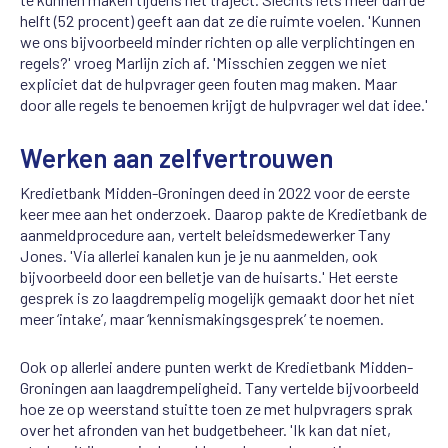
helft (52 procent) geeft aan dat ze die ruimte voelen. 'Kunnen
we ons bijvoorbeeld minder richten op alle verplichtingen en
regels?' vroeg Marlijn zich af. 'Misschien zeggen we niet
expliciet dat de hulpvrager geen fouten mag maken. Maar
door alle regels te benoemen krijgt de hulpvrager wel dat idee.'
Werken aan zelfvertrouwen
Kredietbank Midden-Groningen deed in 2022 voor de eerste
keer mee aan het onderzoek. Daarop pakte de Kredietbank de
aanmeldprocedure aan, vertelt beleidsmedewerker Tany
Jones. 'Via allerlei kanalen kun je je nu aanmelden, ook
bijvoorbeeld door een belletje van de huisarts.' Het eerste
gesprek is zo laagdrempelig mogelijk gemaakt door het niet
meer ‘intake’, maar ‘kennismakingsgesprek’ te noemen.
Ook op allerlei andere punten werkt de Kredietbank Midden-
Groningen aan laagdrempeligheid. Tany vertelde bijvoorbeeld
hoe ze op weerstand stuitte toen ze met hulpvragers sprak
over het afronden van het budgetbeheer. 'Ik kan dat niet,