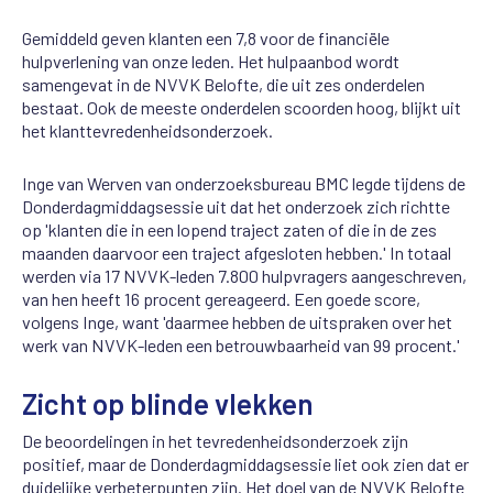
Gemiddeld geven klanten een 7,8 voor de financiële
hulpverlening van onze leden. Het hulpaanbod wordt
samengevat in de NVVK Belofte, die uit zes onderdelen
bestaat. Ook de meeste onderdelen scoorden hoog, blijkt uit
het klanttevredenheidsonderzoek.
Inge van Werven van onderzoeksbureau BMC legde tijdens de
Donderdagmiddagsessie uit dat het onderzoek zich richtte
op 'klanten die in een lopend traject zaten of die in de zes
maanden daarvoor een traject afgesloten hebben.' In totaal
werden via 17 NVVK-leden 7.800 hulpvragers aangeschreven,
van hen heeft 16 procent gereageerd. Een goede score,
volgens Inge, want 'daarmee hebben de uitspraken over het
werk van NVVK-leden een betrouwbaarheid van 99 procent.'
Zicht op blinde vlekken
De beoordelingen in het tevredenheidsonderzoek zijn
positief, maar de Donderdagmiddagsessie liet ook zien dat er
duidelijke verbeterpunten zijn. Het doel van de NVVK Belofte