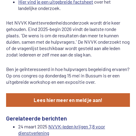
Hier vind je een uitgebreide factsheet
over het
landelijke onderzoek.
Het NVVK Klanttevredenheidsonderzoek wordt drie keer
gehouden. Eind 2025-begin 2026 vindt de laatste ronde
plaats. 'De wens is om de resultaten dan meer te kunnen
duiden, samen met de hulpvragers.' De NVVK onderzoekt nog
of de vragenlijst beschikbaar wordt gesteld aan alle leden
zodat iedereen er zelf mee aan de slag kan.
Ben je geïnteresseerd in hoe hulpvragers begeleiding ervaren?
Op ons congres op donderdag 15 mei in Bussum is er een
uitgebreide workshop en een expositie over.
Lees hier meer en meld je aan!
Gerelateerde berichten
24 maart 2025
NVVK-leden krijgen 7,8 voor
dienstverlening