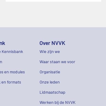
nk
Over NVVK
e Kennisbank
Wie zijn we
en
Waar staan we voor
es en modules
Organisatie
 en formats
Onze leden
Lidmaatschap
s
Werken bij de NVVK