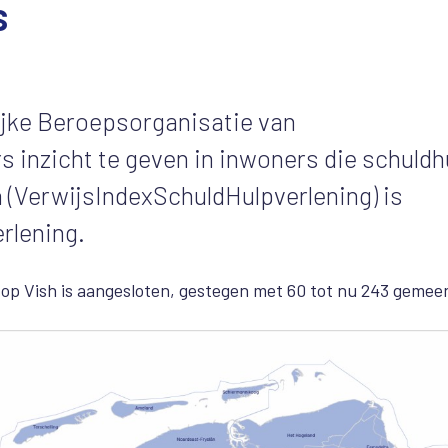
s
ijke Beroepsorganisatie van
inzicht te geven in inwoners die schuldh
h (VerwijsIndexSchuldHulpverlening) is
rlening.
t op Vish is aangesloten, gestegen met 60 tot nu 243 gemee