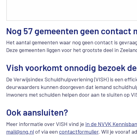
Nog 57 gemeenten geen contact 
Het aantal gemeenten waar nog geen contact is gevraag
Deze gemeenten liggen voor het grootste deel in Zeeland
Vish voorkomt onnodig bezoek d
De Verwijsindex Schuldhulpverlening (VISH) is een effi
deurwaarders kunnen doorgeven dat iemand schuldhulp 
inwoners met schulden helpen door aan te sluiten op V
Ook aansluiten?
Meer informatie over VISH vind je
in de NVVK Kennisba
mail@sng.nl
of via een
contactformulier
. Wil je vooraf a