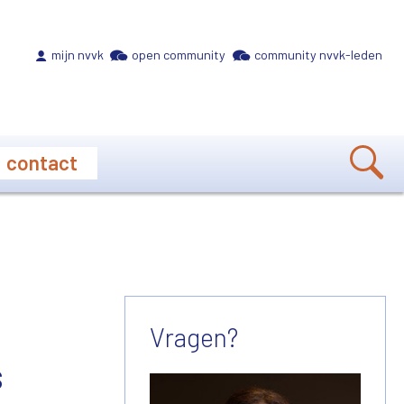
Meta navigation
mijn nvvk
open community
community nvvk-leden
contact
Vragen?
s