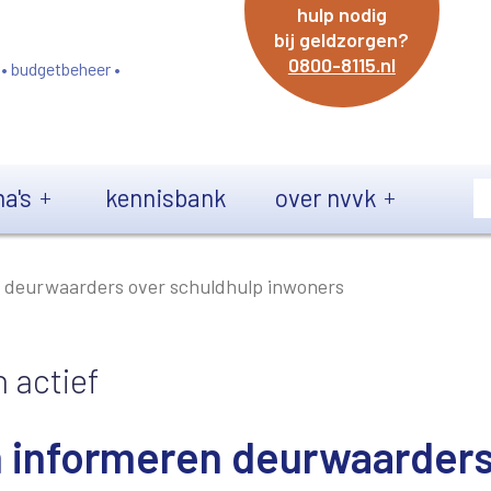
hulp nodig
bij geldzorgen?
0800-8115.nl
 • budgetbeheer •
a's
kennisbank
over nvvk
 deurwaarders over schuldhulp inwoners
 actief
 informeren deurwaarder