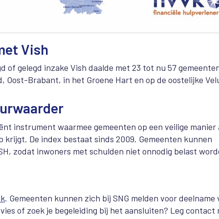
met Vish
d of gelegd inzake Vish daalde met 23 tot nu 57 gemeente
, Oost-Brabant, in het Groene Hart en op de oostelijke Ve
eurwaarder
ciënt instrument waarmee gemeenten op een veilige manier
krijgt. De index bestaat sinds 2009. Gemeenten kunnen
ISH, zodat inwoners met schulden niet onnodig belast word
nk
. Gemeenten kunnen zich bij SNG melden voor deelname 
dvies of zoek je begeleiding bij het aansluiten? Leg contact