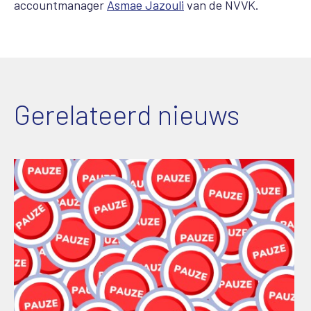
accountmanager
Asmae Jazouli
van de NVVK.
Gerelateerd nieuws