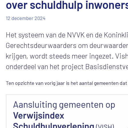
over schuldhulp inwoner
12 december 2024
Het systeem van de NVVK en de Koninkl
Gerechtsdeurwaarders om deurwaarders 
krijgen, wordt steeds meer ingezet. Vis
onderdeel van het project Basisdienstve
Ten opzichte van vorig jaar is het aantal gemeenten da