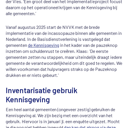
der Vies. ‘Een groot deel van het implementatieproject focust
daarom op het operationeel krijgen van de Kennisgeving bij
alle gemeenten.’
Vanaf augustus 2025 start de NVVK met de brede
implementatie van de incassopauze binnen alle gemeenten in
Nederland. In de Basisdienstverlening is vastgelegd dat
gemeenten
de Kennisgeving
in het kader van de pauzeknop
inzetten om schuldenrust te creëren. Klaas: ‘De eerste
gemeenten zetten nu stappen, maar uiteindelijk draagt iedere
gemeente de verantwoordelijkheid om dit goed te regelen. We
willen voorkomen dat hulpvragers straks op de Pauzeknop
drukken en er niets gebeurt.’
Inventarisatie gebruik
Kennisgeving
Een heel aantal gemeenten (ongeveer zestig) gebruiken de
Kennisgeving al. We zijn bezig met een overzicht van het
gebruik. Hiervoor is in januari jl. een enquête uitgezet. Mocht
je die nog niet hebben ingevuld
dan kan dat alsnog via deze