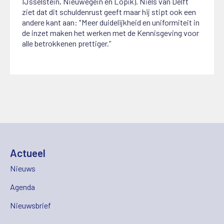
IJsselstein, Nieuwegein en Lopik). Niels van Delft
ziet dat dit schuldenrust geeft maar hij stipt ook een
andere kant aan: "Meer duidelijkheid en uniformiteit in
de inzet maken het werken met de Kennisgeving voor
alle betrokkenen prettiger.”
Actueel
Nieuws
Agenda
Nieuwsbrief