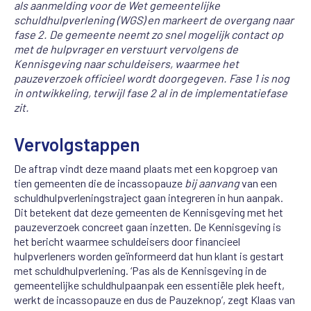
als aanmelding voor de Wet gemeentelijke
schuldhulpverlening (WGS) en markeert de overgang naar
fase 2. De gemeente neemt zo snel mogelijk contact op
met de hulpvrager en verstuurt vervolgens de
Kennisgeving naar schuldeisers, waarmee het
pauzeverzoek officieel wordt doorgegeven. Fase 1 is nog
in ontwikkeling, terwijl fase 2 al in de implementatiefase
zit.
Vervolgstappen
De aftrap vindt deze maand plaats met een kopgroep van
tien gemeenten die de incassopauze
bij aanvang
van een
schuldhulpverleningstraject gaan integreren in hun aanpak.
Dit betekent dat deze gemeenten de Kennisgeving met het
pauzeverzoek concreet gaan inzetten. De Kennisgeving is
het bericht waarmee schuldeisers door financieel
hulpverleners worden geïnformeerd dat hun klant is gestart
met schuldhulpverlening. ‘Pas als de Kennisgeving in de
gemeentelijke schuldhulpaanpak een essentiële plek heeft,
werkt de incassopauze en dus de Pauzeknop’, zegt Klaas van