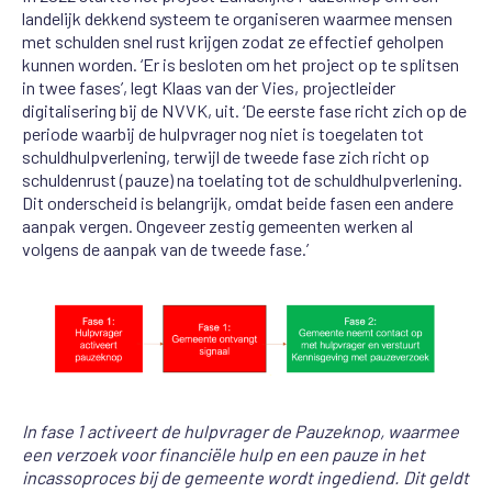
landelijk dekkend systeem te organiseren waarmee mensen
met schulden snel rust krijgen zodat ze effectief geholpen
kunnen worden. ‘Er is besloten om het project op te splitsen
in twee fases’, legt Klaas van der Vies, projectleider
digitalisering bij de NVVK, uit. ‘De eerste fase richt zich op de
periode waarbij de hulpvrager nog niet is toegelaten tot
schuldhulpverlening, terwijl de tweede fase zich richt op
schuldenrust (pauze) na toelating tot de schuldhulpverlening.
Dit onderscheid is belangrijk, omdat beide fasen een andere
aanpak vergen. Ongeveer zestig gemeenten werken al
volgens de aanpak van de tweede fase.’
In fase 1 activeert de hulpvrager de Pauzeknop, waarmee
een verzoek voor financiële hulp en een pauze in het
incassoproces bij de gemeente wordt ingediend. Dit geldt