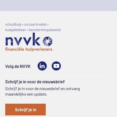
schuldhulp • sociaal krediet •
budgetbeheer • beschermingsbewind
LinkedIn
Video
Volg de NVVK
Schrijf je in voor de nieuwsbrief
Schrijf je in voor de nieuwsbrief en ontvang
maandelijks een update.
Schrijf je in