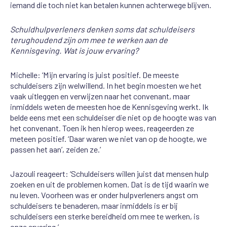
iemand die toch niet kan betalen kunnen achterwege blijven.
Schuldhulpverleners denken soms dat schuldeisers
terughoudend zijn om mee te werken aan de
Kennisgeving. Wat is jouw ervaring?
Michelle:
‘Mijn ervaring is juist positief. De meeste
schuldeisers zijn welwillend. In het begin moesten we het
vaak uitleggen en verwijzen naar het convenant, maar
inmiddels weten de meesten hoe de Kennisgeving werkt. Ik
belde eens met een schuldeiser die niet op de hoogte was van
het convenant. Toen ik hen hierop wees, reageerden ze
meteen positief. ‘Daar waren we niet van op de hoogte, we
passen het aan’, zeiden ze.’
Jazouli reageert: ‘Schuldeisers willen juist dat mensen hulp
zoeken en uit de problemen komen. Dat is de tijd waarin we
nu leven. Voorheen was er onder hulpverleners angst om
schuldeisers te benaderen, maar inmiddels is er bij
schuldeisers een sterke bereidheid om mee te werken, is
onze ervaring.’