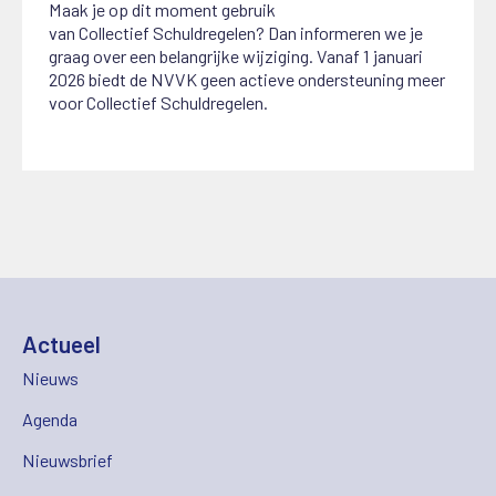
Maak je op dit moment gebruik
van
C
ollectief
S
chuldregelen? Dan informeren we je
graag over een belangrijke wijziging.
Vanaf 1 januari
2026 biedt de NVVK geen actieve ondersteuning meer
voor Collectief Schuldregelen.
Actueel
Nieuws
Agenda
Nieuwsbrief