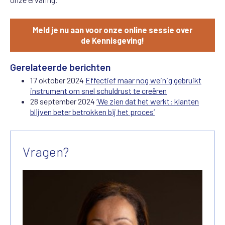
Meld je nu aan voor onze online sessie over
de Kennisgeving!
Gerelateerde berichten
17 oktober 2024
Effectief maar nog weinig gebruikt
instrument om snel schuldrust te creëren
28 september 2024
‘We zien dat het werkt: klanten
blijven beter betrokken bij het proces’
Vragen?