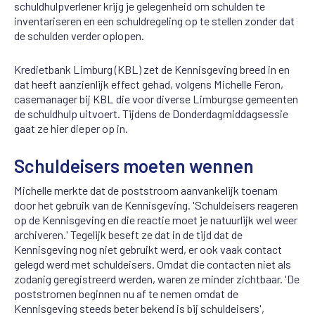
schuldhulpverlener krijg je gelegenheid om schulden te
inventariseren en een schuldregeling op te stellen zonder dat
de schulden verder oplopen.
Kredietbank Limburg (KBL) zet de Kennisgeving breed in en
dat heeft aanzienlijk effect gehad, volgens Michelle Feron,
casemanager bij KBL die voor diverse Limburgse gemeenten
de schuldhulp uitvoert. Tijdens de Donderdagmiddagsessie
gaat ze hier dieper op in.
Schuldeisers moeten wennen
Michelle merkte dat de poststroom aanvankelijk toenam
door het gebruik van de Kennisgeving. 'Schuldeisers reageren
op de Kennisgeving en die reactie moet je natuurlijk wel weer
archiveren.' Tegelijk beseft ze dat in de tijd dat de
Kennisgeving nog niet gebruikt werd, er ook vaak contact
gelegd werd met schuldeisers. Omdat die contacten niet als
zodanig geregistreerd werden, waren ze minder zichtbaar. 'De
poststromen beginnen nu af te nemen omdat de
Kennisgeving steeds beter bekend is bij schuldeisers',