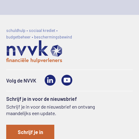
schuldhulp • sociaal krediet •
budgetbeheer • beschermingsbewind
LinkedIn
Video
Volg de NVVK
Schrijf je in voor de nieuwsbrief
Schrijf je in voor de nieuwsbrief en ontvang
maandelijks een update.
Schrijf je in