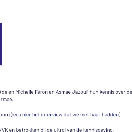
) delen Michelle Feron en Asmae Jazouli hun kennis over d
ermee.
burg (
lees hier het interview dat we met haar hadden
).
VK en betrokken bij de uitrol van de kennisgeving.