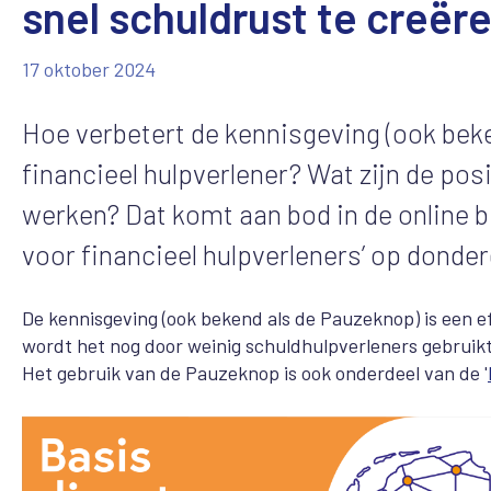
snel schuldrust te creër
17 oktober 2024
Hoe verbetert de kennisgeving (ook bek
financieel hulpverlener? Wat zijn de po
werken? Dat komt aan bod in de online 
voor financieel hulpverleners’ op dond
De kennisgeving (ook bekend als de Pauzeknop) is een e
wordt het nog door weinig schuldhulpverleners gebruik
Het gebruik van de Pauzeknop is ook onderdeel van de '