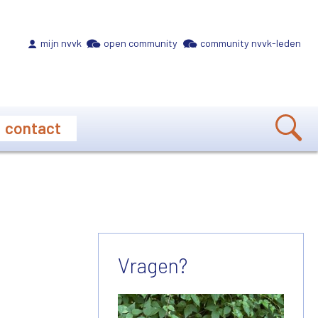
Meta navigation
mijn nvvk
open community
community nvvk-leden
contact
Vragen?