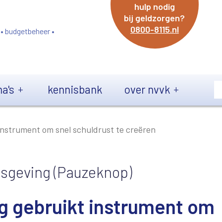
hulp nodig
bij geldzorgen?
0800-8115.nl
 • budgetbeheer •
a's
kennisbank
over nvvk
instrument om snel schuldrust te creëren
isgeving (Pauzeknop)
ig gebruikt instrument om