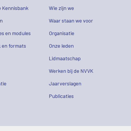
e Kennisbank
Wie zijn we
en
Waar staan we voor
es en modules
Organisatie
 en formats
Onze leden
Lidmaatschap
s
Werken bij de NVVK
tie
Jaarverslagen
Publicaties