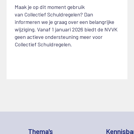
Maak je op dit moment gebruik
van
C
ollectief
S
chuldregelen? Dan
informeren we je graag over een belangrijke
wijziging.
Vanaf 1 januari 2026 biedt de NVVK
geen actieve ondersteuning meer voor
Collectief Schuldregelen.
Thema's
Kennisba