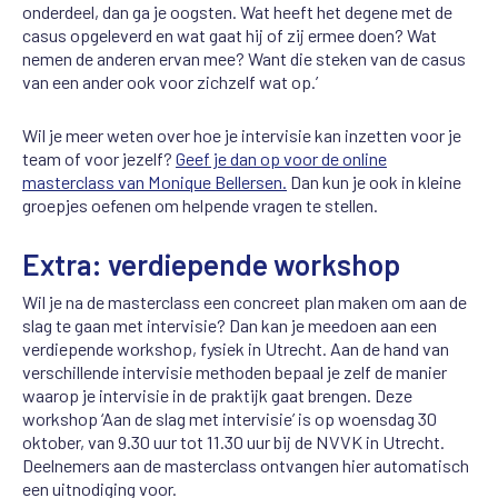
onderdeel, dan ga je oogsten. Wat heeft het degene met de
casus opgeleverd en wat gaat hij of zij ermee doen? Wat
nemen de anderen ervan mee? Want die steken van de casus
van een ander ook voor zichzelf wat op.’
Wil je meer weten over hoe je intervisie kan inzetten voor je
team of voor jezelf?
Geef je dan op voor de online
masterclass van Monique Bellersen.
Dan kun je ook in kleine
groepjes oefenen om helpende vragen te stellen.
Extra: verdiepende workshop
Wil je na de masterclass een concreet plan maken om aan de
slag te gaan met intervisie? Dan kan je meedoen aan een
verdiepende workshop, fysiek in Utrecht. Aan de hand van
verschillende intervisie methoden bepaal je zelf de manier
waarop je intervisie in de praktijk gaat brengen. Deze
workshop ‘Aan de slag met intervisie’ is op woensdag 30
oktober, van 9.30 uur tot 11.30 uur bij de NVVK in Utrecht.
Deelnemers aan de masterclass ontvangen hier automatisch
een uitnodiging voor.