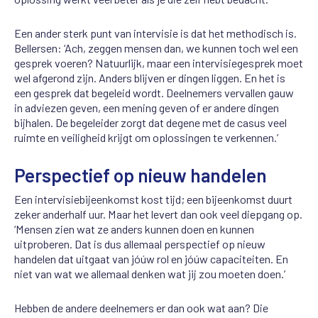
Een ander sterk punt van intervisie is dat het methodisch is.
Bellersen: ‘Ach, zeggen mensen dan, we kunnen toch wel een
gesprek voeren? Natuurlijk, maar een intervisiegesprek moet
wel afgerond zijn. Anders blijven er dingen liggen. En het is
een gesprek dat begeleid wordt. Deelnemers vervallen gauw
in adviezen geven, een mening geven of er andere dingen
bijhalen. De begeleider zorgt dat degene met de casus veel
ruimte en veiligheid krijgt om oplossingen te verkennen.’
Perspectief op nieuw handelen
Een intervisiebijeenkomst kost tijd; een bijeenkomst duurt
zeker anderhalf uur. Maar het levert dan ook veel diepgang op.
‘Mensen zien wat ze anders kunnen doen en kunnen
uitproberen. Dat is dus allemaal perspectief op nieuw
handelen dat uitgaat van jóúw rol en jóúw capaciteiten. En
niet van wat we allemaal denken wat jij zou moeten doen.’
Hebben de andere deelnemers er dan ook wat aan? Die