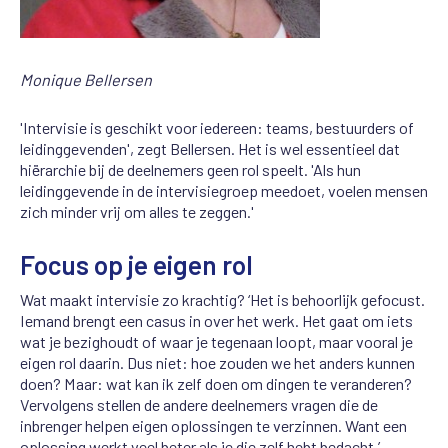
Monique Bellersen
'Intervisie is geschikt voor iedereen: teams, bestuurders of
leidinggevenden', zegt Bellersen. Het is wel essentieel dat
hiërarchie bij de deelnemers geen rol speelt. 'Als hun
leidinggevende in de intervisiegroep meedoet, voelen mensen
zich minder vrij om alles te zeggen.'
Focus op je eigen rol
Wat maakt intervisie zo krachtig? ‘Het is behoorlijk gefocust.
Iemand brengt een casus in over het werk. Het gaat om iets
wat je bezighoudt of waar je tegenaan loopt, maar vooral je
eigen rol daarin. Dus niet: hoe zouden we het anders kunnen
doen? Maar: wat kan ik zelf doen om dingen te veranderen?
Vervolgens stellen de andere deelnemers vragen die de
inbrenger helpen eigen oplossingen te verzinnen. Want een
oplossing werkt veel beter als je die zelf hebt bedacht.’