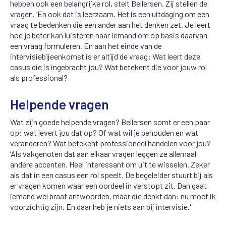
hebben ook een belangrijke rol, stelt Bellersen. Zij stellen de
vragen. ‘En ook dat is leerzaam. Het is een uitdaging om een
vraag te bedenken die een ander aan het denken zet. Je leert
hoe je beter kan luisteren naar iemand om op basis daarvan
een vraag formuleren. En aan het einde van de
intervisiebijeenkomst is er altijd de vraag: Wat leert deze
casus die is ingebracht jou? Wat betekent die voor jouw rol
als professional?
Helpende vragen
Wat zijn goede helpende vragen? Bellersen somt er een paar
op: wat levert jou dat op? Of wat wil je behouden en wat
veranderen? Wat betekent professioneel handelen voor jou?
‘Als vakgenoten dat aan elkaar vragen leggen ze allemaal
andere accenten. Heel interessant om uit te wisselen. Zeker
als dat in een casus een rol speelt. De begeleider stuurt bij als
er vragen komen waar een oordeel in verstopt zit. Dan gaat
iemand wel braaf antwoorden, maar die denkt dan: nu moet ik
voorzichtig zijn. En daar heb je niets aan bij intervisie.'