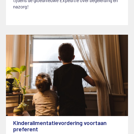
tijdens de gloednieuwe Expeditie over begeleiding en
nazorg!
Kinderalimentatievordering voortaan
preferent