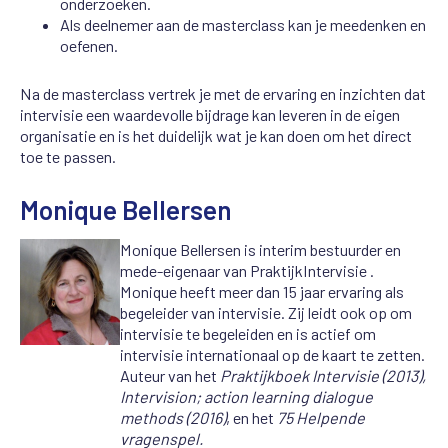
onderzoeken.
Als deelnemer aan de masterclass kan je meedenken en
oefenen.
Na de masterclass vertrek je met de ervaring en inzichten dat
intervisie een waardevolle bijdrage kan leveren in de eigen
organisatie en is het duidelijk wat je kan doen om het direct
toe te passen.
Monique Bellersen
Monique Bellersen is interim bestuurder en
mede-eigenaar van PraktijkIntervisie .
Monique heeft meer dan 15 jaar ervaring als
begeleider van intervisie. Zij leidt ook op om
intervisie te begeleiden en is actief om
intervisie internationaal op de kaart te zetten.
Auteur van het
Praktijkboek Intervisie (2013),
Intervision; action learning dialogue
methods (2016)
, en het
75 Helpende
vragenspel.