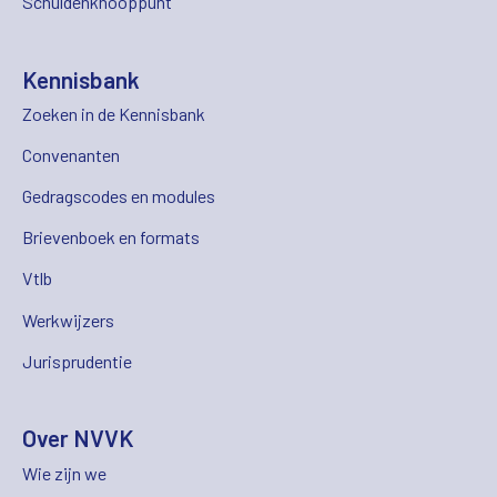
Schuldenknooppunt
Kennisbank
Zoeken in de Kennisbank
Convenanten
Gedragscodes en modules
Brievenboek en formats
Vtlb
Werkwijzers
Jurisprudentie
Over NVVK
Wie zijn we