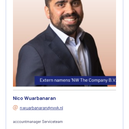
Nico Wuarbanaran
n.wuarbanaran@nvvk.nl
accountmanager Serviceteam