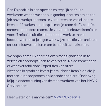
Een Expeditie is een speelse en tegelijk serieuze
werkvorm waarin we serious gaming inzetten om on the
job onze werkprocessen te verbeteren en van elkaar te
leren. In 14 weken doorloop je met je team de Expeditie,
samen met andere teams. Je verzamelt nieuwe kennis en
voert 7 missies uit die direct met je werk te maken
hebben. Je toetst je eigen werkwijze aan die van anderen
en leert nieuwe manieren om tot resultaat te komen.
We organiseren Expedities om Vroegsignalering in te
zetten en doorlooptijden te verkorten. Na de zomer gaan
er weer verschillende Expedities van start.
Meedoen is gratis en levert je praktische kennis op die je
meteen kunt toepassen op lopende dossiers! Onderweg
krijg je ondersteuning van de medewerkers van het NVVK
Serviceteam.
Meer weten of je aanmelden?
NVVK/Expeditie