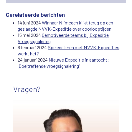
Gerelateerde berichten
14 juni 2024
Winnaar Nijmegen kijkt terug op een
geslaagde NVVK-Expeditie over doorlooptijden
15 mei 2024
Gemotiveerde teams bij Expeditie
Vroegsignalering
8 februari 2024
Spelend leren met NVVK-Expedities,
werkt het?
24 januari 2024
Nieuwe Expeditie in aantocht:
'Doeltreffende vroegsignalering'
Vragen?