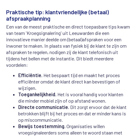
Praktische tip: klantvriendelijke (betaal)
afspraakplanning
Een van de meest praktische en direct toepasbare tips kwam
van team 'Kroegsignalering' uit Leeuwarden die een
innovatieve manier deelde om (betaal)afspraken voor een
inwoner te maken. In plaats van fysiek bij de klant te zijn om
afspraken te regelen, nodigen zij de klant telefonisch uit
tijdens het bellen met de instantie. Dit biedt meerdere
voordelen:
Efficiëntie.
Het bespaart tijd en maakt het proces
efficiënter omdat de klant direct kan bevestigen of
wijzigen.
Toegankelijkheid.
Het is vooral handig voor klanten
die minder mobiel zijn of op afstand wonen.
Directe communicatie.
Dit zorgt ervoor dat de klant
betrokken blijft bij het proces en dat er minder kans is
op miscommunicatie.
Bewijs toestemming.
Organisaties willen
vroegsignaleerders soms alleen te woord staan met