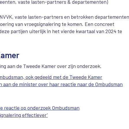
meenten, vaste lasten-partners & departementen)
n NVVK, vaste lasten-partners en betrokken departemente
voering van vroegsignalering te komen. Een concreet
ze partijen uiterlijk in het vierde kwartaal van 2024 te
Kamer
ing aan de Tweede Kamer over zijn onderzoek.
e ombudsman, ook gedeeld met de Tweede Kamer
n aan de minister over haar reactie naar de Ombudsman
ële reactie op onderzoek Ombudsman
gnalering effectiever’