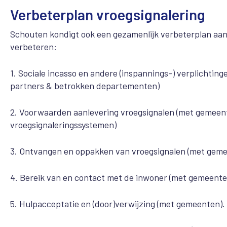
Verbeterplan vroegsignalering
Schouten kondigt ook een gezamenlijk verbeterplan aan.
verbeteren:
1. Sociale incasso en andere (inspannings-) verplichtin
partners & betrokken departementen)
2. Voorwaarden aanlevering vroegsignalen (met gemeent
vroegsignaleringssystemen)
3. Ontvangen en oppakken van vroegsignalen (met gem
4. Bereik van en contact met de inwoner (met gemeent
5. Hulpacceptatie en (door)verwijzing (met gemeenten).