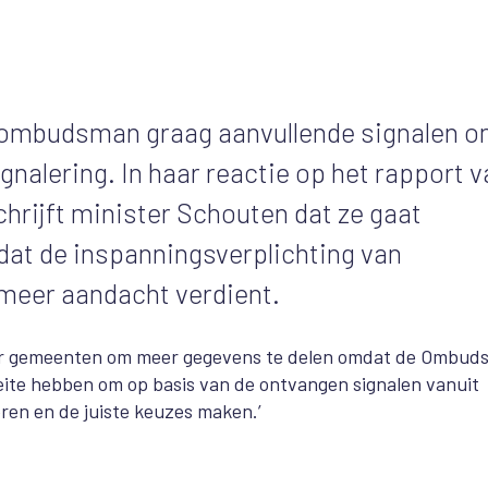
 ombudsman graag aanvullende signalen 
gnalering. In haar reactie op het rapport 
rijft minister Schouten dat ze gaat
 dat de inspanningsverplichting van
 meer aandacht verdient.
oor gemeenten om meer gegevens te delen omdat de Ombu
oeite hebben om op basis van de ontvangen signalen vanuit
eren en de juiste keuzes maken.’