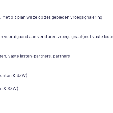
 Met dit plan wil ze op zes gebieden vroegsignalering
gen voorafgaand aan versturen vroegsignaal (met vaste last
en, vaste lasten-partners, partners
eenten & SZW)
en & SZW)