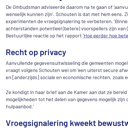
De Ombudsman adviseerde daarom na te gaan of ‘aanvull
wenselijk kunnen zijn’. Schouten is dat met hem eens. Zi
experimenten de vroegsignalering te verbeteren. ‘Binn
achterstanden potentieel (betere) voorspellers zijn van
Bestuurlijke reactie op het rapport
'Hoe eerder hoe bete
Recht op privacy
Aanvullende gegevensuitwisseling die gemeenten mogelij
vraagt volgens Schouten wel om ‘een uiterst secure afw
en [anderzijds] sociale en economische rechten, zoals 
Ze kondigt in haar brief aan de Kamer aan dat ze bereid
mogelijkheden tot het delen van gegevens mogelijk zijn
hulpaanbod.’
Vroegsignalering kweekt bewust