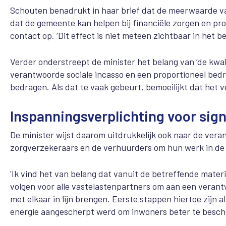
Schouten benadrukt in haar brief dat de meerwaarde va
dat de gemeente kan helpen bij financiële zorgen en pr
contact op. ‘Dit effect is niet meteen zichtbaar in het be
Verder onderstreept de minister het belang van ‘de kwal
verantwoorde sociale incasso en een proportioneel bed
bedragen. Als dat te vaak gebeurt, bemoeilijkt dat het 
Inspanningsverplichting voor sig
De minister wijst daarom uitdrukkelijk ook naar de vera
zorgverzekeraars en de verhuurders om hun werk in de 
'Ik vind het van belang dat vanuit de betreffende mate
volgen voor alle vastelastenpartners om aan een verant
met elkaar in lijn brengen. Eerste stappen hiertoe zijn al
energie aangescherpt werd om inwoners beter te besche