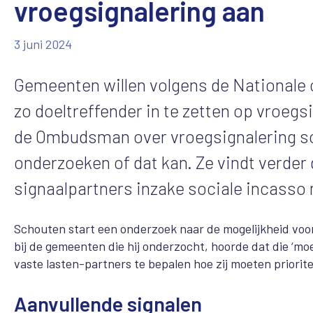
vroegsignalering aan
3 juni 2024
Gemeenten willen volgens de Nationale
zo doeltreffender in te zetten op vroegsi
de Ombudsman over vroegsignalering sch
onderzoeken of dat kan. Ze vindt verder
signaalpartners inzake sociale incasso
Schouten start een onderzoek naar de mogelijkheid v
bij de gemeenten die hij onderzocht, hoorde dat die ‘m
vaste lasten-partners te bepalen hoe zij moeten priorit
Aanvullende signalen