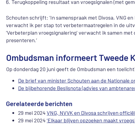
6. Terugkoppeling resultaat van vroegsignalen (met ge
Schouten schrijft: ‘In samenspraak met Divosa, VNG e
verwacht ik per stap tot verbetermaatregelen in de uit
‘Verbeterplan vroegsignalering’ verwacht ik samen met de
presenteren.’
Ombudsman informeert Tweede 
Op donderdag 20 juni geeft de Ombudsman een toelicht
De brief van minister Schouten aan de National
De bijbehorende Beslisnota (advies van ambtenare
Gerelateerde berichten
29 mei 2024
VNG, NVVK en Divosa schrijven offici
29 mei 2024
‘Elkaar blijven opzoeken maakt vroegsi