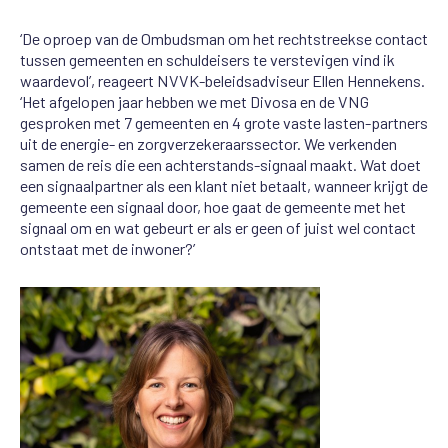
‘De oproep van de Ombudsman om het rechtstreekse contact
tussen gemeenten en schuldeisers te verstevigen vind ik
waardevol’, reageert NVVK-beleidsadviseur Ellen Hennekens.
‘Het afgelopen jaar hebben we met Divosa en de VNG
gesproken met 7 gemeenten en 4 grote vaste lasten-partners
uit de energie- en zorgverzekeraarssector. We verkenden
samen de reis die een achterstands-signaal maakt. Wat doet
een signaalpartner als een klant niet betaalt, wanneer krijgt de
gemeente een signaal door, hoe gaat de gemeente met het
signaal om en wat gebeurt er als er geen of juist wel contact
ontstaat met de inwoner?’