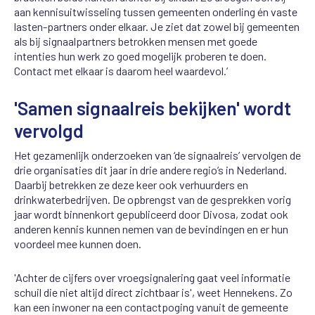
aan kennisuitwisseling tussen gemeenten onderling én vaste
lasten-partners onder elkaar. Je ziet dat zowel bij gemeenten
als bij signaalpartners betrokken mensen met goede
intenties hun werk zo goed mogelijk proberen te doen.
Contact met elkaar is daarom heel waardevol.’
'Samen signaalreis bekijken' wordt
vervolgd
Het gezamenlijk onderzoeken van ‘de signaalreis’ vervolgen de
drie organisaties dit jaar in drie andere regio’s in Nederland.
Daarbij betrekken ze deze keer ook verhuurders en
drinkwaterbedrijven. De opbrengst van de gesprekken vorig
jaar wordt binnenkort gepubliceerd door Divosa, zodat ook
anderen kennis kunnen nemen van de bevindingen en er hun
voordeel mee kunnen doen.
'Achter de cijfers over vroegsignalering gaat veel informatie
schuil die niet altijd direct zichtbaar is', weet Hennekens. Zo
kan een inwoner na een contactpoging vanuit de gemeente