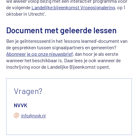
we alweer volop bezig met een interactief programma voor
de volgende
Landelijke bijeenkomst Vroegsignalering
, op 1
oktober in Utrecht’.
Document met geleerde lessen
Ben je geïnteresseerd in het ‘lessons learned’-document van
de gesprekken tussen signaalpartners en gemeenten?
Abonneer je op onze nieuwsbrief
, dan hoor je als eerste
wanneer het beschikbaar is. Daar lees je ook wanneer de
inschrijving voor de Landelijke Bijeenkomst opent.
Vragen?
NVVK
info@nvvk.nl