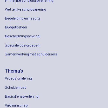
Minnelijke schuldhulpverlening
Wettelijke schuldsanering
Begeleiding en nazorg
Budgetbeheer
Beschermingsbewind
Speciale doelgroepen
Samenwerking met schuldeisers
Thema's
Vroegsignalering
Schuldenrust
Basisdienstverlening
Vakmanschap