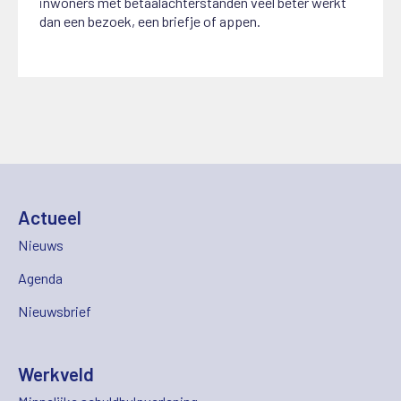
inwoners met betaalachterstanden veel beter werkt
dan een bezoek, een briefje of appen.
Actueel
Nieuws
Agenda
Nieuwsbrief
Werkveld