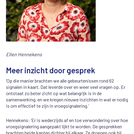
Ellen Hennekens
Meer inzicht door gesprek
‘Op die manier brachten we alle gebeurtenissen rond 62
signalen in kaart. Dat leverde over en weer veel vragen op. Er
ontstaat zo beter zicht op wat belangrijk is in de
samenwerking, en we kregen nieuwe inzichten in wat er nodig
is om effectief te zijn in vroegsignalering.’
Hennekens: ‘Er is wederzijds af en toe verwondering over hoe
vroegsignalering aangepakt lijkt te worden. De gesprekken
brachten beide kanten dichter bij elkaar. Ze droegen ook bij