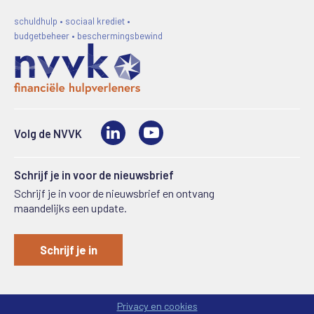
schuldhulp • sociaal krediet •
budgetbeheer • beschermingsbewind
LinkedIn
Video
Volg de NVVK
Schrijf je in voor de nieuwsbrief
Schrijf je in voor de nieuwsbrief en ontvang
maandelijks een update.
Schrijf je in
Privacy en cookies