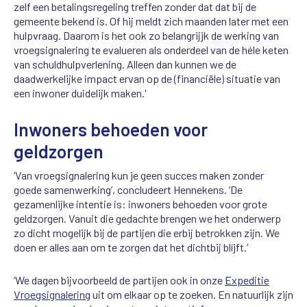
zelf een betalingsregeling treffen zonder dat dat bij de
gemeente bekend is. Of hij meldt zich maanden later met een
hulpvraag. Daarom is het ook zo belangrijjk de werking van
vroegsignalering te evalueren als onderdeel van de héle keten
van schuldhulpverlening. Alleen dan kunnen we de
daadwerkelijke impact ervan op de (financiële) situatie van
een inwoner duidelijk maken.'
Inwoners behoeden voor
geldzorgen
‘Van vroegsignalering kun je geen succes maken zonder
goede samenwerking’, concludeert Hennekens. ‘De
gezamenlijke intentie is: inwoners behoeden voor grote
geldzorgen. Vanuit die gedachte brengen we het onderwerp
zo dicht mogelijk bij de partijen die erbij betrokken zijn. We
doen er alles aan om te zorgen dat het dichtbij blíjft.’
‘We dagen bijvoorbeeld de partijen ook in onze
Expeditie
Vroegsignalering
uit om elkaar op te zoeken. En natuurlijk zijn