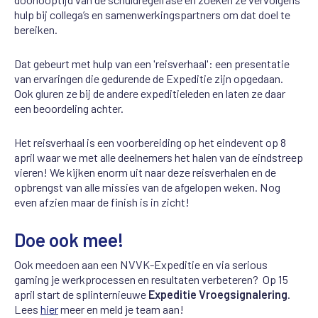
hulp bij collega’s en samenwerkingspartners om dat doel te
bereiken.
Dat gebeurt met hulp van een 'reisverhaal': een presentatie
van ervaringen die gedurende de Expeditie zijn opgedaan.
Ook gluren ze bij de andere expeditieleden en laten ze daar
een beoordeling achter.
Het reisverhaal is een voorbereiding op het eindevent op 8
april waar we met alle deelnemers het halen van de eindstreep
vieren! We kijken enorm uit naar deze reisverhalen en de
opbrengst van alle missies van de afgelopen weken. Nog
even afzien maar de finish is in zicht!
Doe ook mee!
Ook meedoen aan een NVVK-Expeditie en via serious
gaming je werkprocessen en resultaten verbeteren? Op 15
april start de splinternieuwe
Expeditie Vroegsignalering
.
Lees
hier
meer en meld je team aan!