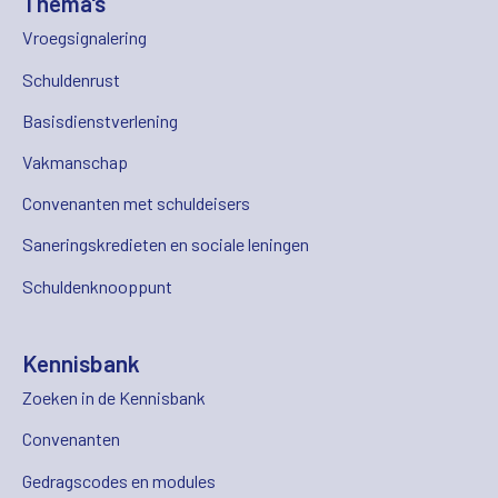
Thema's
Vroegsignalering
Schuldenrust
Basisdienstverlening
Vakmanschap
Convenanten met schuldeisers
Saneringskredieten en sociale leningen
Schuldenknooppunt
Kennisbank
Zoeken in de Kennisbank
Convenanten
Gedragscodes en modules