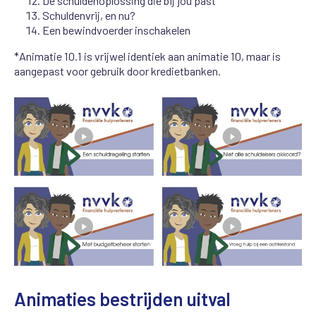
De schuldenoplossing die bij jou past
Schuldenvrij, en nu?
Een bewindvoerder inschakelen
*Animatie 10.1 is vrijwel identiek aan animatie 10, maar is
aangepast voor gebruik door kredietbanken.
Animaties bestrijden uitval