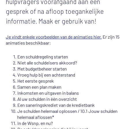
hulpvragers voorafgaand aan een
gesprek of na afloop toegankelijke
informatie. Maak er gebruik van!
Je vindt enkele voorbeelden van de animaties hier.
Er zijn 15
animaties beschikbaar:
Een schuldregeling starten
Niet alle schuldeisers akkoord?
Met budgetbeheer starten
Vroeg hulp bij een achterstand
Het eerste gesprek
Samen een plan maken
Inkomsten en uitgaven in balans
Al uw schulden in één overzicht
Een saneringskrediet van de kredietbank
Je schulden helemaal oplossen / 10.1 Jouw schulden
helemaal aflossen*
In de Wsnp, en nu?