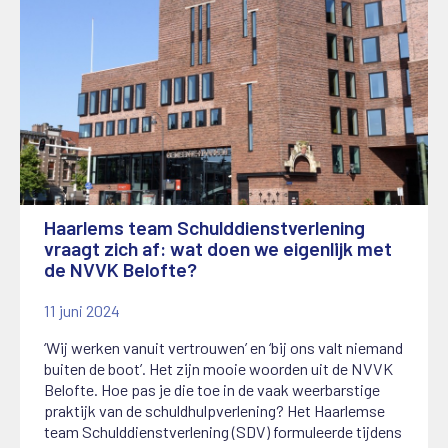
Haarlems team Schulddienstverlening
vraagt zich af: wat doen we eigenlijk met
de NVVK Belofte?
11 juni 2024
‘Wij werken vanuit vertrouwen’ en ‘bij ons valt niemand
buiten de boot’. Het zijn mooie woorden uit de NVVK
Belofte. Hoe pas je die toe in de vaak weerbarstige
praktijk van de schuldhulpverlening? Het Haarlemse
team Schulddienstverlening (SDV) formuleerde tijdens