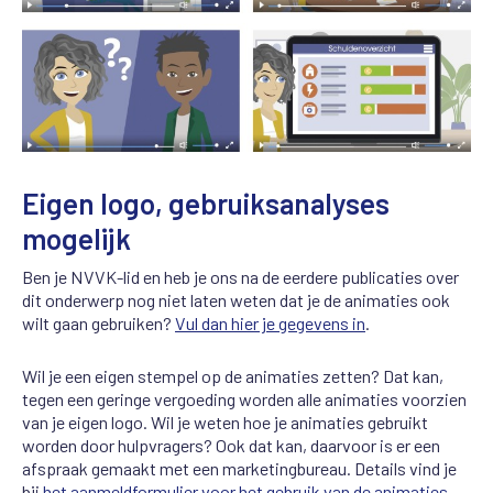
Eigen logo, gebruiksanalyses
mogelijk
Ben je NVVK-lid en heb je ons na de eerdere publicaties over
dit onderwerp nog niet laten weten dat je de animaties ook
wilt gaan gebruiken?
Vul dan hier je gegevens in
.
Wil je een eigen stempel op de animaties zetten? Dat kan,
tegen een geringe vergoeding worden alle animaties voorzien
van je eigen logo. Wil je weten hoe je animaties gebruikt
worden door hulpvragers? Ook dat kan, daarvoor is er een
afspraak gemaakt met een marketingbureau. Details vind je
bij
het aanmeldformulier voor het gebruik van de animaties
.