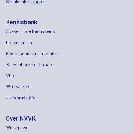
Schuldenknooppunt
Kennisbank
Zoeken in de Kennisbank
Convenanten
Gedragscodes en modules
Brievenboek en formats
Vtlb
Werkwijzers
Jurisprudentie
Over NVVK
Wie zijn we