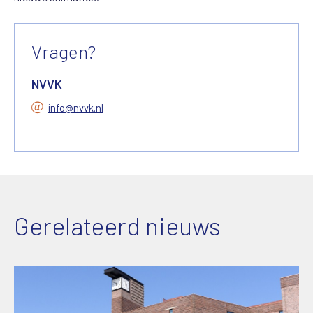
Vragen?
NVVK
info@nvvk.nl
Gerelateerd nieuws