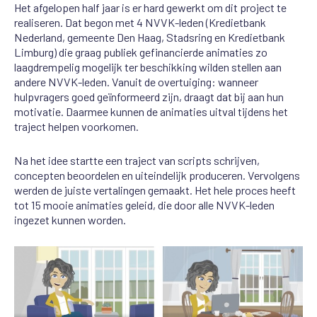
Het afgelopen half jaar is er hard gewerkt om dit project te
realiseren. Dat begon met 4 NVVK-leden (Kredietbank
Nederland, gemeente Den Haag, Stadsring en Kredietbank
Limburg) die graag publiek gefinancierde animaties zo
laagdrempelig mogelijk ter beschikking wilden stellen aan
andere NVVK-leden. Vanuit de overtuiging: wanneer
hulpvragers goed geïnformeerd zijn, draagt dat bij aan hun
motivatie. Daarmee kunnen de animaties uitval tijdens het
traject helpen voorkomen.
Na het idee startte een traject van scripts schrijven,
concepten beoordelen en uiteindelijk produceren. Vervolgens
werden de juiste vertalingen gemaakt. Het hele proces heeft
tot 15 mooie animaties geleid, die door alle NVVK-leden
ingezet kunnen worden.