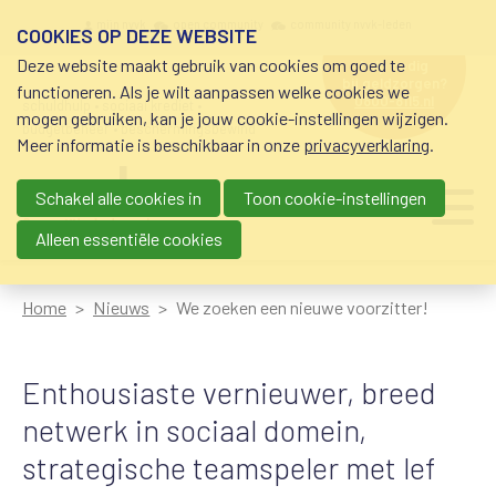
Overslaan en naar de inhoud gaan
Meta navigation
mijn nvvk
open community
community nvvk-leden
COOKIES OP DEZE WEBSITE
Deze website maakt gebruik van cookies om goed te
hulp nodig
bij geldzorgen?
functioneren. Als je wilt aanpassen welke cookies we
0800-8115.nl
schuldhulp • sociaal krediet •
mogen gebruiken, kan je jouw cookie-instellingen wijzigen.
budgetbeheer • beschermingsbewind
Meer informatie is beschikbaar in onze
privacyverklaring
.
Schakel alle cookies in
Toon cookie-instellingen
Main navigation
Ju
me
Alleen essentiële cookies
Home
Nieuws
We zoeken een nieuwe voorzitter!
Enthousiaste vernieuwer, breed
netwerk in sociaal domein,
strategische teamspeler met lef