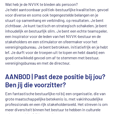
Wat heb je de NVVK te bieden als persoon?
Je hebt aantoonbaar politiek-bestuurlijke kwaliteiten, gevoel
voor diverse en soms ook tegengestelde belangen en je
stuurt op samenhang en verbinding, op resultaten. Je bent
zichtbaar. Je kunt tactisch en strategisch schakelen, je bent
inhoudelijk en bestuurlijk slim. Je bent een echte teamspeler,
een inspirator voor de leden van het NVVK-bestuur en de
stakeholders en een stimulator en sfeermaker voor het
verenigingsbureau. Je bent betrokken, initiatiefrijk en je hebt
lef. Je durft voor de troepen uit te lopen en hebt daarbij een
goed ontwikkeld gevoel om af te stemmen met bestuur,
verenigingsbureau en met de directeur.
AANBOD | Past deze positie bij jou?
Ben jij die voorzitter?
Een fantastische bestuurlijke rol bij een organisatie, die van
grote maatschappelijke betekenis is, met vakinhoudelijke
professionals en een rijk stakeholdersveld. Het streven is om
meer diversiteit binnen het bestuur te hebben in culturele