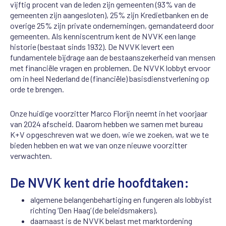
vijftig procent van de leden zijn gemeenten (93% van de
gemeenten zijn aangesloten), 25% zijn Kredietbanken en de
overige 25% zijn private ondernemingen, gemandateerd door
gemeenten. Als kenniscentrum kent de NVVK een lange
historie (bestaat sinds 1932). De NVVK levert een
fundamentele bijdrage aan de bestaanszekerheid van mensen
met financiële vragen en problemen. De NVVK lobbyt ervoor
om in heel Nederland de (financiële) basisdienstverlening op
orde te brengen.
Onze huidige voorzitter Marco Florijn neemt in het voorjaar
van 2024 afscheid. Daarom hebben we samen met bureau
K+V opgeschreven wat we doen, wie we zoeken, wat we te
bieden hebben en wat we van onze nieuwe voorzitter
verwachten.
De NVVK kent drie hoofdtaken:
algemene belangenbehartiging en fungeren als lobbyist
richting ‘Den Haag’ (de beleidsmakers),
daarnaast is de NVVK belast met marktordening