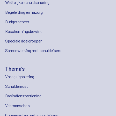
Wettelijke schuldsanering
Begeleiding en nazorg
Budgetbeheer
Beschermingsbewind
Speciale doelgroepen
Samenwerking met schuldeisers
Thema's
Vroegsignalering
Schuldenrust
Basisdienstverlening
Vakmanschap
Convenanten met schuldeisers