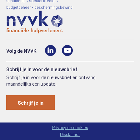
schuldhulp • sociaal krediet •
budgetbeheer • beschermingsbewind
LinkedIn
Video
Volg de NVVK
Schrijf je in voor de nieuwsbrief
Schrijf je in voor de nieuwsbrief en ontvang
maandelijks een update.
Schrijf je in
Privacy en cookies
Disclaimer