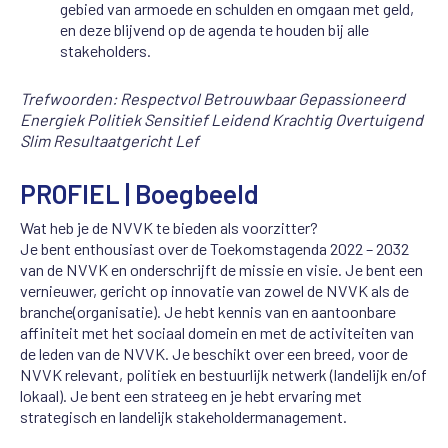
gebied van armoede en schulden en omgaan met geld,
en deze blijvend op de agenda te houden bij alle
stakeholders.
Trefwoorden: Respectvol Betrouwbaar Gepassioneerd
Energiek Politiek Sensitief Leidend Krachtig Overtuigend
Slim Resultaatgericht Lef
PROFIEL | Boegbeeld
Wat heb je de NVVK te bieden als voorzitter?
Je bent enthousiast over de Toekomstagenda 2022 – 2032
van de NVVK en onderschrijft de missie en visie. Je bent een
vernieuwer, gericht op innovatie van zowel de NVVK als de
branche(organisatie). Je hebt kennis van en aantoonbare
affiniteit met het sociaal domein en met de activiteiten van
de leden van de NVVK. Je beschikt over een breed, voor de
NVVK relevant, politiek en bestuurlijk netwerk (landelijk en/of
lokaal). Je bent een strateeg en je hebt ervaring met
strategisch en landelijk stakeholdermanagement.