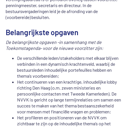
penningmeester, secretaris en directeur. In de
bestuursvergaderingen leid je de afronding van de
(voorbereide) besluiten.
Belangrijkste opgaven
De belangrijkste opgaven -in samenhang met de
Toekomstagenda- voor de nieuwe voorzitter zijn:
De verschillende leden/stakeholders met elkaar blijven
verbinden in een dynamisch krachtenveld, waarbij de
bestuursleden inhoudelijke portefeuilles hebben en
thema’s voorbereiden;
Het continueren van een krachtige, inhoudelijke lobby
richting Den Haag (o.m. zeven ministeries en
persoonlijke contacten met Tweede Kamerleden). De
NVVK is gericht op lange termijnrelaties om samen een
succes te maken van het thema bestaanszekerheid
voor mensen met financiële vragen en problemen;
Het profileren en positioneren van de NVVK om
zichtbaar te zijn op de inhoudelijke thema’s op het