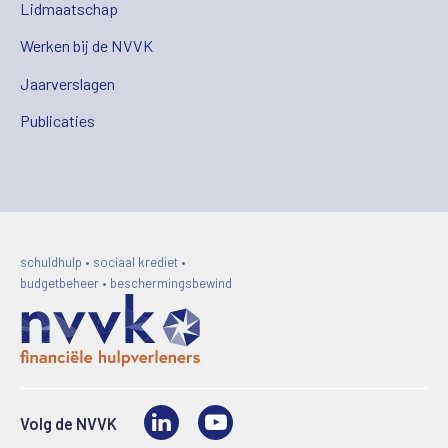
Lidmaatschap
Werken bij de NVVK
Jaarverslagen
Publicaties
schuldhulp • sociaal krediet •
budgetbeheer • beschermingsbewind
LinkedIn
Video
Volg de NVVK