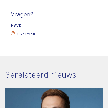
Vragen?
NVVK
info@nvvk.nl
Gerelateerd nieuws