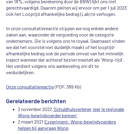
van 18%, volgens berekening door de BBW) lijkt ons niet
gerechtvaardigd. Daarom pleiten wij ervoor om per 1 juli 2023
ook het Looptijd afhankelijke bedrag (Lab) te verhogen.
In onze consultatiereactie stippen we nog enkele andere
zaken aan, waaronder de vergoeding voor de categorie
ondernemers. Die is volgens ons te royaal. Daarnaast vinden
we dat het voorstel niet duidelijk maakt of het looptijd-
afhankelijke bedrag ook de periode omvat van het minnelijk
traject wanneer dat achteraf bezien meetelt als 'Wsnp-tijd'.
Het verdient volgens ons aanbeveling om dit te
verduidelijken.
Onze consultatiereactie
(PDF, 389 Kb)
Gerelateerde berichten
2 november 2022
'Schuldhulpverlener, leer je regionale
Wsnp-bewindvoerder kennen'
2 maart 2021
Experiment: Wsnp-bewindvoerders
helpen bij aanvraag Wsnp