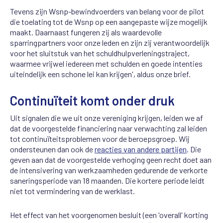
Tevens zijn Wsnp-bewindvoerders van belang voor de pilot
die toelating tot de Wsnp op een aangepaste wijze mogelijk
maakt. Daarnaast fungeren zij als waardevolle
sparringpartners voor onze leden en zijn zij verantwoordelijk
voor het sluitstuk van het schuldhulpverleningstraject,
waarmee vrijwel iedereen met schulden en goede intenties
uiteindelijk een schone lei kan krijgen', aldus onze brief.
Continuïteit komt onder druk
Uit signalen die we uit onze vereniging krijgen, leiden we af
dat de voorgestelde financiering naar verwachting zal leiden
tot continuïteitsproblemen voor de beroepsgroep. Wij
ondersteunen dan ook de
reacties van andere partijen
. Die
geven aan dat de voorgestelde verhoging geen recht doet aan
de intensivering van werkzaamheden gedurende de verkorte
saneringsperiode van 18 maanden. Die kortere periode leidt
niet tot vermindering van de werklast.
Het effect van het voorgenomen besluit (een 'overall' korting