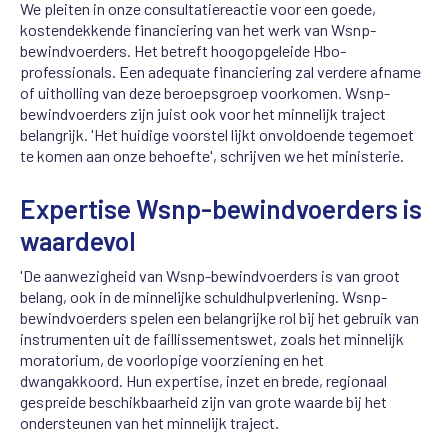
We pleiten in onze consultatiereactie voor een goede,
kostendekkende financiering van het werk van Wsnp-
bewindvoerders. Het betreft hoogopgeleide Hbo-
professionals. Een adequate financiering zal verdere afname
of uitholling van deze beroepsgroep voorkomen. Wsnp-
bewindvoerders zijn juist ook voor het minnelijk traject
belangrijk. 'Het huidige voorstel lijkt onvoldoende tegemoet
te komen aan onze behoefte', schrijven we het ministerie.
Expertise Wsnp-bewindvoerders is
waardevol
'De aanwezigheid van Wsnp-bewindvoerders is van groot
belang, ook in de minnelijke schuldhulpverlening. Wsnp-
bewindvoerders spelen een belangrijke rol bij het gebruik van
instrumenten uit de faillissementswet, zoals het minnelijk
moratorium, de voorlopige voorziening en het
dwangakkoord. Hun expertise, inzet en brede, regionaal
gespreide beschikbaarheid zijn van grote waarde bij het
ondersteunen van het minnelijk traject.