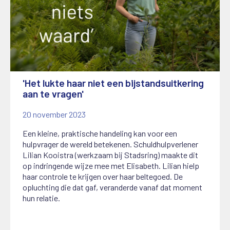
'Het lukte haar niet een bijstandsuitkering
aan te vragen'
20 november 2023
Een kleine, praktische handeling kan voor een
hulpvrager de wereld betekenen. Schuldhulpverlener
Lilian Kooistra (werkzaam bij Stadsring) maakte dit
op indringende wijze mee met Elisabeth. Lilian hielp
haar controle te krijgen over haar beltegoed. De
opluchting die dat gaf, veranderde vanaf dat moment
hun relatie.