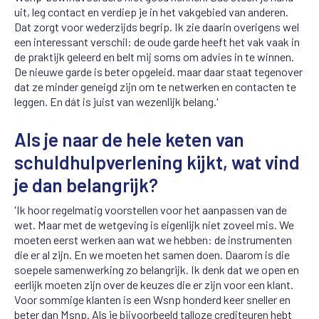
uit, leg contact en verdiep je in het vakgebied van anderen.
Dat zorgt voor wederzijds begrip. Ik zie daarin overigens wel
een interessant verschil: de oude garde heeft het vak vaak in
de praktijk geleerd en belt mij soms om advies in te winnen.
De nieuwe garde is beter opgeleid. maar daar staat tegenover
dat ze minder geneigd zijn om te netwerken en contacten te
leggen. En dát is juist van wezenlijk belang.'
Als je naar de hele keten van
schuldhulpverlening kijkt, wat vind
je dan belangrijk?
'Ik hoor regelmatig voorstellen voor het aanpassen van de
wet. Maar met de wetgeving is eigenlijk niet zoveel mis. We
moeten eerst werken aan wat we hebben: de instrumenten
die er al zijn. En we moeten het samen doen. Daarom is die
soepele samenwerking zo belangrijk. Ik denk dat we open en
eerlijk moeten zijn over de keuzes die er zijn voor een klant.
Voor sommige klanten is een Wsnp honderd keer sneller en
beter dan Msnp. Als je bijvoorbeeld talloze crediteuren hebt