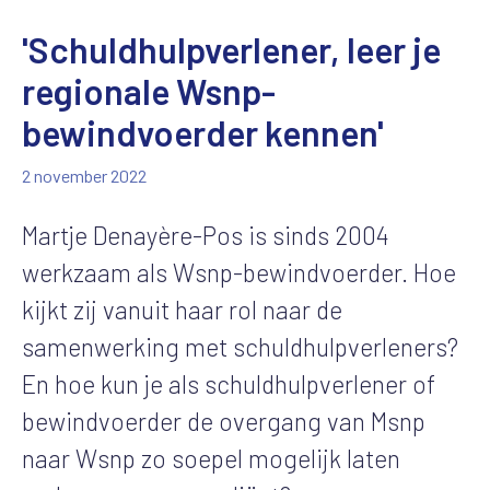
'Schuldhulpverlener, leer je
regionale Wsnp-
bewindvoerder kennen'
2 november 2022
Martje Denayère-Pos is sinds 2004
werkzaam als Wsnp-bewindvoerder. Hoe
kijkt zij vanuit haar rol naar de
samenwerking met schuldhulpverleners?
En hoe kun je als schuldhulpverlener of
bewindvoerder de overgang van Msnp
naar Wsnp zo soepel mogelijk laten