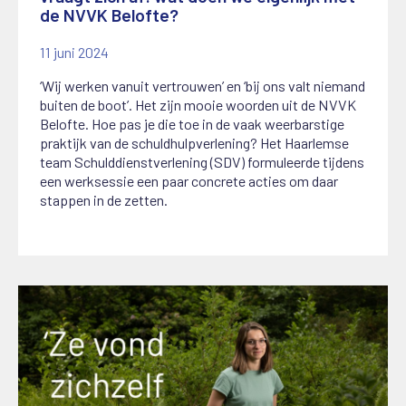
de NVVK Belofte?
11 juni 2024
‘Wij werken vanuit vertrouwen’ en ‘bij ons valt niemand
buiten de boot’. Het zijn mooie woorden uit de NVVK
Belofte. Hoe pas je die toe in de vaak weerbarstige
praktijk van de schuldhulpverlening? Het Haarlemse
team Schulddienstverlening (SDV) formuleerde tijdens
een werksessie een paar concrete acties om daar
stappen in de zetten.