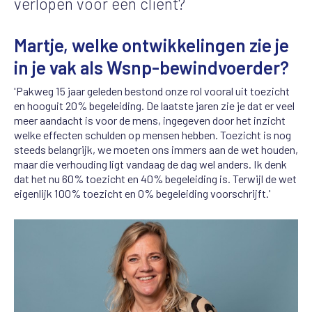
verlopen voor een cliënt?
Martje, welke ontwikkelingen zie je
in je vak als Wsnp-bewindvoerder?
'Pakweg 15 jaar geleden bestond onze rol vooral uit toezicht
en hooguit 20% begeleiding. De laatste jaren zie je dat er veel
meer aandacht is voor de mens, ingegeven door het inzicht
welke effecten schulden op mensen hebben. Toezicht is nog
steeds belangrijk, we moeten ons immers aan de wet houden,
maar die verhouding ligt vandaag de dag wel anders. Ik denk
dat het nu 60% toezicht en 40% begeleiding is. Terwijl de wet
eigenlijk 100% toezicht en 0% begeleiding voorschrijft.'