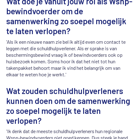
Wat doe je vanuit jouw rol als Wsnp-
bewindvoerder om de
samenwerking zo soepel mogelijk
te laten verlopen?
'Als ik een nieuwe naam zie bel ik altijd even om contact te
leggen met die schuldhulpverlener. Als er sprake is van
beschermingsbewind vraag ik of bewindvoerders ook op
huisbezoek komen. Soms hoor ik dat het niet tot hun
takenpakket behoort maar ik vind het belangrijk om van
elkaar te weten hoe je werkt.'
Wat zouden schuldhulpverleners
kunnen doen om de samenwerking
zo soepel mogelijk te laten
verlopen?
'Ik denk dat de meeste schuldhulpverleners hun regionale
Wsnp-bewindvoerders niet goed kennen. Dus steek je hand