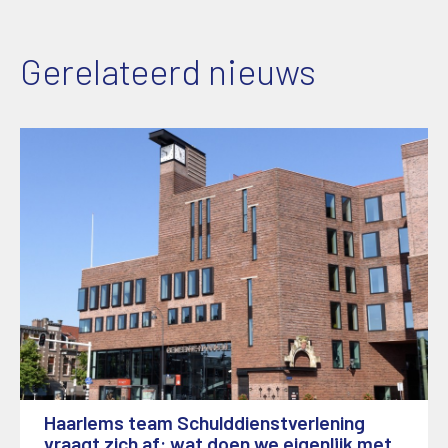
Gerelateerd nieuws
Haarlems team Schulddienstverlening
vraagt zich af: wat doen we eigenlijk met