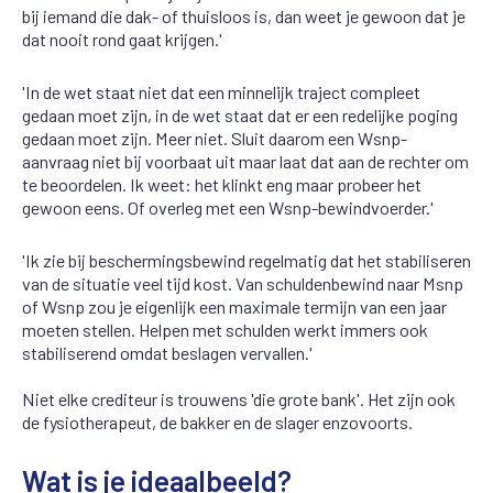
bij iemand die dak- of thuisloos is, dan weet je gewoon dat je
dat nooit rond gaat krijgen.'
'In de wet staat niet dat een minnelijk traject compleet
gedaan moet zijn, in de wet staat dat er een redelijke poging
gedaan moet zijn. Meer niet. Sluit daarom een Wsnp-
aanvraag niet bij voorbaat uit maar laat dat aan de rechter om
te beoordelen. Ik weet: het klinkt eng maar probeer het
gewoon eens. Of overleg met een Wsnp-bewindvoerder.'
'Ik zie bij beschermingsbewind regelmatig dat het stabiliseren
van de situatie veel tijd kost. Van schuldenbewind naar Msnp
of Wsnp zou je eigenlijk een maximale termijn van een jaar
moeten stellen. Helpen met schulden werkt immers ook
stabiliserend omdat beslagen vervallen.'
Niet elke crediteur is trouwens 'die grote bank'. Het zijn ook
de fysiotherapeut, de bakker en de slager enzovoorts.
Wat is je ideaalbeeld?