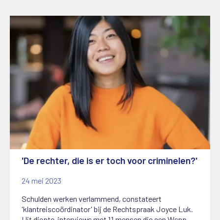
'De rechter, die is er toch voor criminelen?'
24 mei 2023
Schulden werken verlammend, constateert
'klantreiscoördinator' bij de Rechtspraak Joyce Luk.
Uit diepte-interviews met 11 mensen die een Wsnp-