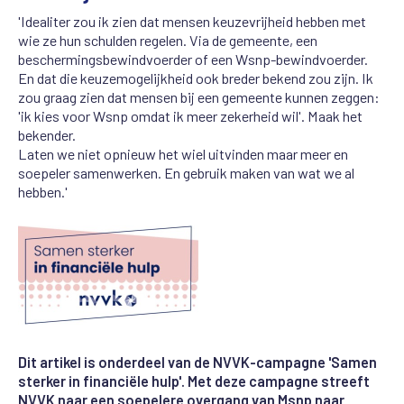
'Idealiter zou ik zien dat mensen keuzevrijheid hebben met
wie ze hun schulden regelen. Via de gemeente, een
beschermingsbewindvoerder of een Wsnp-bewindvoerder.
En dat die keuzemogelijkheid ook breder bekend zou zijn. Ik
zou graag zien dat mensen bij een gemeente kunnen zeggen:
'ik kies voor Wsnp omdat ik meer zekerheid wil'. Maak het
bekender.
Laten we niet opnieuw het wiel uitvinden maar meer en
soepeler samenwerken. En gebruik maken van wat we al
hebben.'
Dit artikel is onderdeel van de NVVK-campagne 'Samen
sterker in financiële hulp'. Met deze campagne streeft
NVVK naar een soepelere overgang van Msnp naar