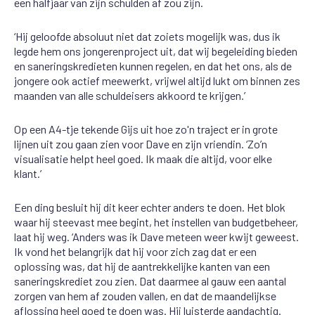
een halfjaar van zijn schulden af zou zijn.
‘Hij geloofde absoluut niet dat zoiets mogelijk was, dus ik
legde hem ons jongerenproject uit, dat wij begeleiding bieden
en saneringskredieten kunnen regelen, en dat het ons, als de
jongere ook actief meewerkt, vrijwel altijd lukt om binnen zes
maanden van alle schuldeisers akkoord te krijgen.’
Op een A4-tje tekende Gijs uit hoe zo'n traject er in grote
lijnen uit zou gaan zien voor Dave en zijn vriendin. ‘Zo’n
visualisatie helpt heel goed. Ik maak die altijd, voor elke
klant.’
Een ding besluit hij dit keer echter anders te doen. Het blok
waar hij steevast mee begint, het instellen van budgetbeheer,
laat hij weg. ‘Anders was ik Dave meteen weer kwijt geweest.
Ik vond het belangrijk dat hij voor zich zag dat er een
oplossing was, dat hij de aantrekkelijke kanten van een
saneringskrediet zou zien. Dat daarmee al gauw een aantal
zorgen van hem af zouden vallen, en dat de maandelijkse
aflossing heel goed te doen was. Hij luisterde aandachtig.