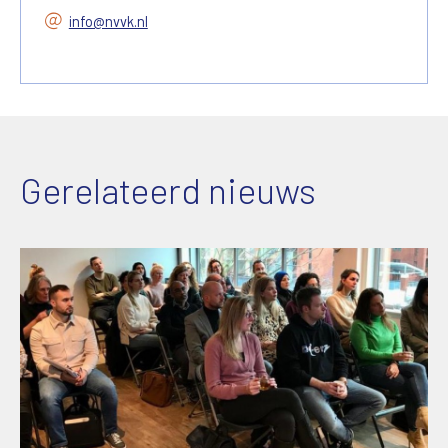
info@nvvk.nl
Gerelateerd nieuws