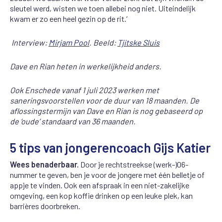
sleutel werd, wisten we toen allebei nog niet. Uiteindelijk
kwam er zo een heel gezin op de rit.’
Interview:
Mirjam Pool
. Beeld:
Tjitske Sluis
Dave en Rian heten in werkelijkheid anders.
O
ok Enschede vanaf 1 juli 2023 werken met
saneringsvoorstellen voor de duur van 18 maanden. De
aflossingstermijn van Dave en Rian is nog gebaseerd op
de ‘oude’ standaard van 36 maanden.
5 tips van jongerencoach Gijs Katier
Wees benaderbaar.
Door je rechtstreekse (werk-)06-
nummer te geven, ben je voor de jongere met één belletje of
appje te vinden. Ook een afspraak in een niet-zakelijke
omgeving, een kop koffie drinken op een leuke plek, kan
barrières doorbreken.