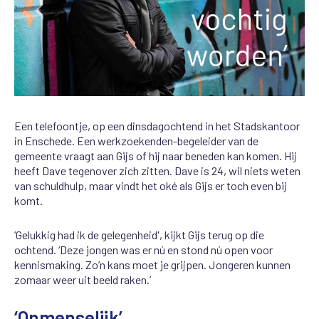
Een telefoontje, op een dinsdagochtend in het Stadskantoor
in Enschede. Een werkzoekenden-begeleider van de
gemeente vraagt aan Gijs of hij naar beneden kan komen. Hij
heeft Dave tegenover zich zitten. Dave is 24, wil niets weten
van schuldhulp, maar vindt het oké als Gijs er toch even bij
komt.
‘Gelukkig had ik de gelegenheid', kijkt Gijs terug op die
ochtend. ‘Deze jongen was er nú en stond nú open voor
kennismaking. Zo’n kans moet je grijpen. Jongeren kunnen
zomaar weer uit beeld raken.’
‘Onmenselijk’