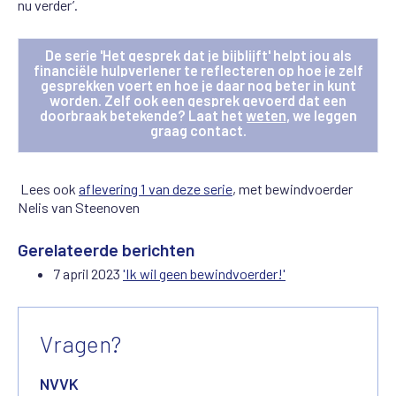
nu verder’.
De serie 'Het gesprek dat je bijblijft' helpt jou als
financiële hulpverlener te reflecteren op hoe je zelf
gesprekken voert en hoe je daar nog beter in kunt
worden. Zelf ook een gesprek gevoerd dat een
doorbraak betekende?
Laat het weten
, we leggen
graag contact.
Lees ook
aflevering 1 van deze serie
, met bewindvoerder
Nelis van Steenoven
Gerelateerde berichten
7 april 2023
'Ik wil geen bewindvoerder!'
Vragen?
NVVK