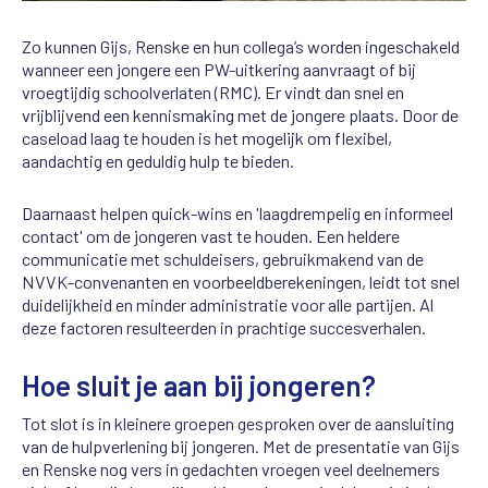
Zo kunnen Gijs, Renske en hun collega’s worden ingeschakeld
wanneer een jongere een PW-uitkering aanvraagt of bij
vroegtijdig schoolverlaten (RMC). Er vindt dan snel en
vrijblijvend een kennismaking met de jongere plaats. Door de
caseload laag te houden is het mogelijk om flexibel,
aandachtig en geduldig hulp te bieden.
Daarnaast helpen quick-wins en 'laagdrempelig en informeel
contact' om de jongeren vast te houden. Een heldere
communicatie met schuldeisers, gebruikmakend van de
NVVK-convenanten en voorbeeldberekeningen, leidt tot snel
duidelijkheid en minder administratie voor alle partijen. Al
deze factoren resulteerden in prachtige succesverhalen.
Hoe sluit je aan bij jongeren?
Tot slot is in kleinere groepen gesproken over de aansluiting
van de hulpverlening bij jongeren. Met de presentatie van Gijs
en Renske nog vers in gedachten vroegen veel deelnemers