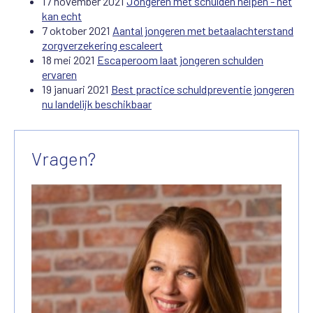
17 november 2021
Jongeren met schulden helpen - het
kan echt
7 oktober 2021
Aantal jongeren met betaalachterstand
zorgverzekering escaleert
18 mei 2021
Escaperoom laat jongeren schulden
ervaren
19 januari 2021
Best practice schuldpreventie jongeren
nu landelijk beschikbaar
Vragen?