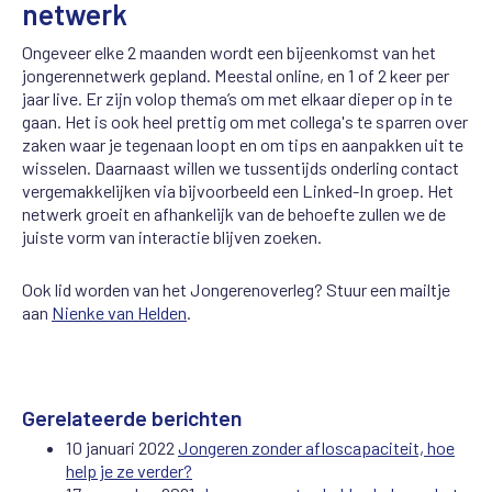
netwerk
Ongeveer elke 2 maanden wordt een bijeenkomst van het
jongerennetwerk gepland. Meestal online, en 1 of 2 keer per
jaar live. Er zijn volop thema’s om met elkaar dieper op in te
gaan. Het is ook heel prettig om met collega's te sparren over
zaken waar je tegenaan loopt en om tips en aanpakken uit te
wisselen. Daarnaast willen we tussentijds onderling contact
vergemakkelijken via bijvoorbeeld een Linked-In groep. Het
netwerk groeit en afhankelijk van de behoefte zullen we de
juiste vorm van interactie blijven zoeken.
Ook lid worden van het Jongerenoverleg? Stuur een mailtje
aan
Nienke van Helden
.
Gerelateerde berichten
10 januari 2022
Jongeren zonder afloscapaciteit, hoe
help je ze verder?