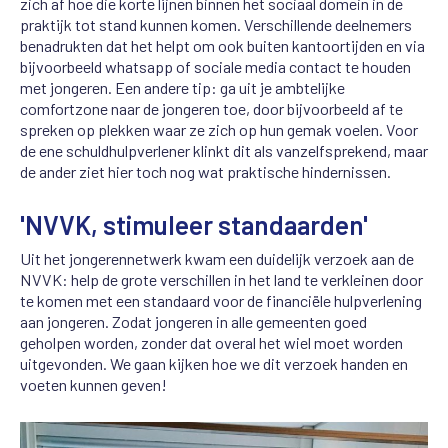
zich af hoe die korte lijnen binnen het sociaal domein in de
praktijk tot stand kunnen komen. Verschillende deelnemers
benadrukten dat het helpt om ook buiten kantoortijden en via
bijvoorbeeld whatsapp of sociale media contact te houden
met jongeren. Een andere tip: ga uit je ambtelijke
comfortzone naar de jongeren toe, door bijvoorbeeld af te
spreken op plekken waar ze zich op hun gemak voelen. Voor
de ene schuldhulpverlener klinkt dit als vanzelfsprekend, maar
de ander ziet hier toch nog wat praktische hindernissen.
'NVVK, stimuleer standaarden'
Uit het jongerennetwerk kwam een duidelijk verzoek aan de
NVVK: help de grote verschillen in het land te verkleinen door
te komen met een standaard voor de financiële hulpverlening
aan jongeren. Zodat jongeren in alle gemeenten goed
geholpen worden, zonder dat overal het wiel moet worden
uitgevonden. We gaan kijken hoe we dit verzoek handen en
voeten kunnen geven!