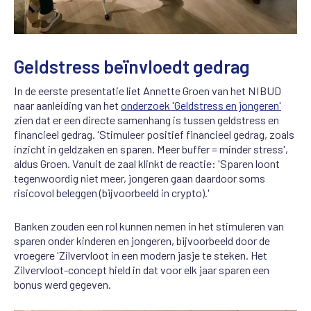
Geldstress beïnvloedt gedrag
In de eerste presentatie liet Annette Groen van het NIBUD
naar aanleiding van het
onderzoek 'Geldstress en jongeren'
zien dat er een directe samenhang is tussen geldstress en
financieel gedrag. 'Stimuleer positief financieel gedrag, zoals
inzicht in geldzaken en sparen. Meer buffer = minder stress',
aldus Groen. Vanuit de zaal klinkt de reactie: 'Sparen loont
tegenwoordig niet meer, jongeren gaan daardoor soms
risicovol beleggen (bijvoorbeeld in crypto).'
Banken zouden een rol kunnen nemen in het stimuleren van
sparen onder kinderen en jongeren, bijvoorbeeld door de
vroegere 'Zilvervloot in een modern jasje te steken. Het
Zilvervloot-concept hield in dat voor elk jaar sparen een
bonus werd gegeven.