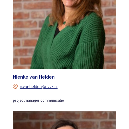
Nienke van Helden
n.vanhelden@nvvk.nl
projectmanager communicatie