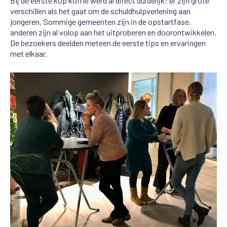
Bij de eerste kop koffie werd al direct duidelijk: er zijn grote
verschillen als het gaat om de schuldhulpverlening aan
jongeren. Sommige gemeenten zijn in de opstartfase,
anderen zijn al volop aan het uitproberen en doorontwikkelen.
De bezoekers deelden m
eteen de eerste tips en ervaringen
met elkaar.