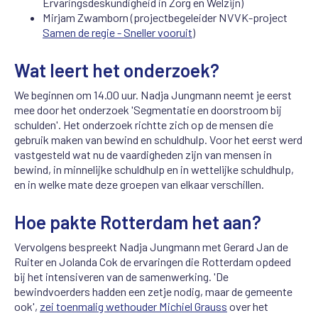
Ervaringsdeskundigheid in Zorg en Welzijn)
Mirjam Zwamborn (projectbegeleider NVVK-project
Samen de regie - Sneller vooruit
)
Wat leert het onderzoek?
We beginnen om 14.00 uur. Nadja Jungmann neemt je eerst
mee door het onderzoek 'Segmentatie en doorstroom bij
schulden'. Het onderzoek richtte zich op de mensen die
gebruik maken van bewind en schuldhulp. Voor het eerst werd
vastgesteld wat nu de vaardigheden zijn van mensen in
bewind, in minnelijke schuldhulp en in wettelijke schuldhulp,
en in welke mate deze groepen van elkaar verschillen.
Hoe pakte Rotterdam het aan?
Vervolgens bespreekt Nadja Jungmann met Gerard Jan de
Ruiter en Jolanda Cok de ervaringen die Rotterdam opdeed
bij het intensiveren van de samenwerking. 'De
bewindvoerders hadden een zetje nodig, maar de gemeente
ook',
zei toenmalig wethouder Michiel Grauss
over het