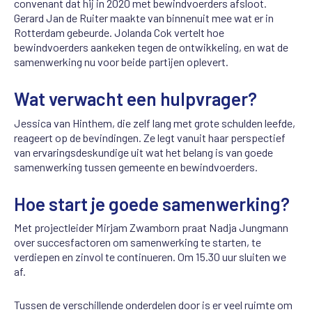
convenant dat hij in 2020 met bewindvoerders afsloot.
Gerard Jan de Ruiter maakte van binnenuit mee wat er in
Rotterdam gebeurde. Jolanda Cok vertelt hoe
bewindvoerders aankeken tegen de ontwikkeling, en wat de
samenwerking nu voor beide partijen oplevert.
Wat verwacht een hulpvrager?
Jessica van Hinthem, die zelf lang met grote schulden leefde,
reageert op de bevindingen. Ze legt vanuit haar perspectief
van ervaringsdeskundige uit wat het belang is van goede
samenwerking tussen gemeente en bewindvoerders.
Hoe start je goede samenwerking?
Met projectleider Mirjam Zwamborn praat Nadja Jungmann
over succesfactoren om samenwerking te starten, te
verdiepen en zinvol te continueren. Om 15.30 uur sluiten we
af.
Tussen de verschillende onderdelen door is er veel ruimte om