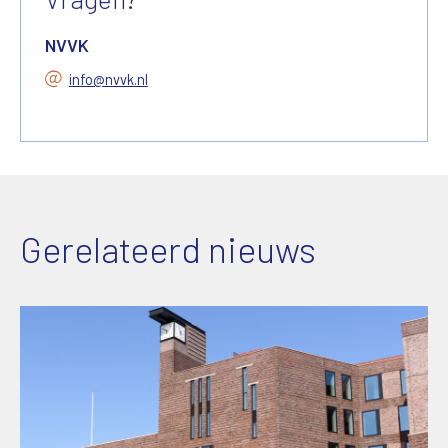
NVVK
info@nvvk.nl
Gerelateerd nieuws