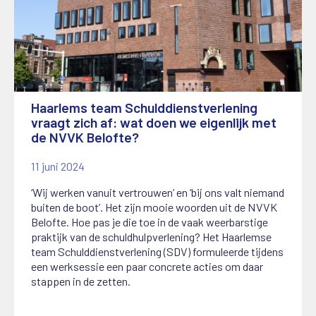
Haarlems team Schulddienstverlening
vraagt zich af: wat doen we eigenlijk met
de NVVK Belofte?
11 juni 2024
‘Wij werken vanuit vertrouwen’ en ‘bij ons valt niemand
buiten de boot’. Het zijn mooie woorden uit de NVVK
Belofte. Hoe pas je die toe in de vaak weerbarstige
praktijk van de schuldhulpverlening? Het Haarlemse
team Schulddienstverlening (SDV) formuleerde tijdens
een werksessie een paar concrete acties om daar
stappen in de zetten.