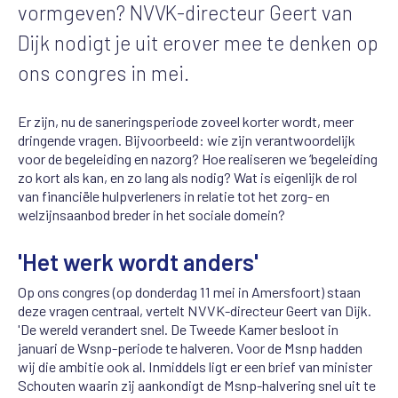
vormgeven? NVVK-directeur Geert van
Dijk nodigt je uit erover mee te denken op
ons congres in mei.
Er zijn, nu de saneringsperiode zoveel korter wordt, meer
dringende vragen. Bijvoorbeeld: wie zijn verantwoordelijk
voor de begeleiding en nazorg? Hoe realiseren we ‘begeleiding
zo kort als kan, en zo lang als nodig? Wat is eigenlijk de rol
van financiële hulpverleners in relatie tot het zorg- en
welzijnsaanbod breder in het sociale domein?
'Het werk wordt anders'
Op ons congres (op donderdag 11 mei in Amersfoort) staan
deze vragen centraal, vertelt NVVK-directeur Geert van Dijk.
'De wereld verandert snel. De Tweede Kamer besloot in
januari de Wsnp-periode te halveren. Voor de Msnp hadden
wij die ambitie ook al. Inmiddels ligt er een brief van minister
Schouten waarin zij aankondigt de Msnp-halvering snel uit te