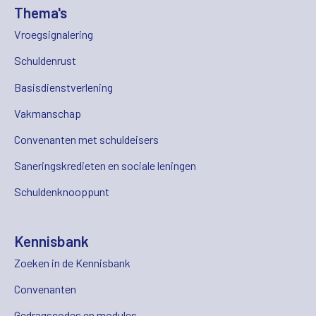
Thema's
Vroegsignalering
Schuldenrust
Basisdienstverlening
Vakmanschap
Convenanten met schuldeisers
Saneringskredieten en sociale leningen
Schuldenknooppunt
Kennisbank
Zoeken in de Kennisbank
Convenanten
Gedragscodes en modules