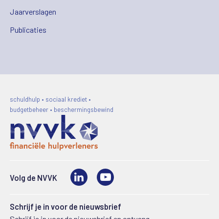
Jaarverslagen
Publicaties
schuldhulp • sociaal krediet •
budgetbeheer • beschermingsbewind
LinkedIn
Video
Volg de NVVK
Schrijf je in voor de nieuwsbrief
Schrijf je in voor de nieuwsbrief en ontvang