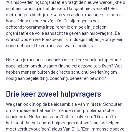
'Als hulpverleningsorganisatie vraagt de nieuwe werkelijkheid
echt een omslag in het denken. Dat gaat niet vanzelf! Het
mei-congres biedt je de kans van andere managers te horen
hoe zij daar al mee bezig zijn. De bijdragen in het
ochtendprogramma inspireren je om ook in je eigen
organisatie de volle aandacht te geven aan hulpvragers. De
workshops en werkbezoeken 's middags helpen je om je een
concreet beeld te vormen van wat er nodig is.
Hoe kun je mensen - ondanks de kortere schuldhulpperiode -
goed helpen om duurzaam financieel gezond te blijven? Wat
hebben mensen buiten de directe schuldhulpverlening om
nodig aan begeleiding, coaching, beheer en bewind?
Drie keer zoveel hulpvragers
We gaan ook in op de beleidsambitie van minister Schouten
om armoede en het aantal mensen met problematische
schulden in Nederland voor 2030 te halveren. 'Die ambitie
betekent dat het aantal hulpvragers dat we jaarlijks helpen,
moet verdrievoudigen', aldus Van Dijk. 'Een immense opgave.