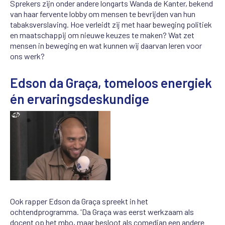
Sprekers zijn onder andere longarts Wanda de Kanter, bekend
van haar fervente lobby om mensen te bevrijden van hun
tabaksverslaving. Hoe verleidt zij met haar beweging politiek
en maatschappij om nieuwe keuzes te maken? Wat zet
mensen in beweging en wat kunnen wij daarvan leren voor
ons werk?
Edson da Graça, tomeloos energiek
én ervaringsdeskundige
Ook rapper Edson da Graça spreekt in het
ochtendprogramma. 'Da Graça was eerst werkzaam als
docent op het mbo, maar besloot als comedian een andere