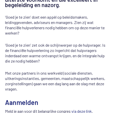
begeleiding en nazorg.
'Goed je te zien' doet een appèl op beleidsmakers,
leidinggevenden, adviseurs en managers. Zien zij wat
financiële hulpverleners nodig hebben om op deze manier te
werken?
'Goed je te zien' zet ook de schijnwerper op de hulpvrager. Is
de financiële hulpverlening zo ingericht dat hulpvragers
inderdaad een warme ontvangst krijgen, en de integrale hulp
die ze nodig hebben?
Met onze partners in ons werkveld (sociale diensten,
uitkeringsinstanties, gemeenten, maatschappelijk werkers,
zorginstellingen) gaan we een dag lang aan de slag met deze
vragen.
Aanmelden
Meld je aan voor dit belangrijke congres
via deze link
.