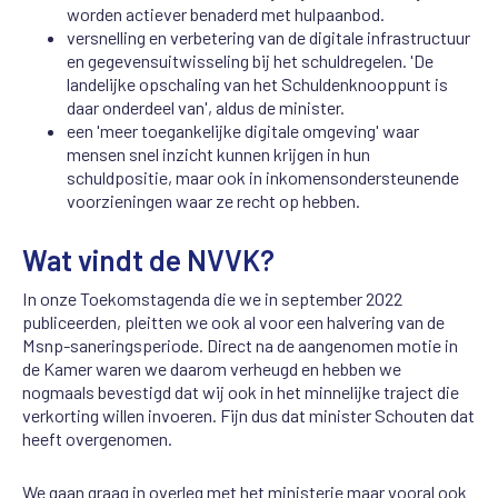
worden actiever benaderd met hulpaanbod.
versnelling en verbetering van de digitale infrastructuur
en gegevensuitwisseling bij het schuldregelen. 'De
landelijke opschaling van het Schuldenknooppunt is
daar onderdeel van', aldus de minister.
een 'meer toegankelijke digitale omgeving' waar
mensen snel inzicht kunnen krijgen in hun
schuldpositie, maar ook in inkomensondersteunende
voorzieningen waar ze recht op hebben.
Wat vindt de NVVK?
In onze Toekomstagenda die we in september 2022
publiceerden, pleitten we ook al voor een halvering van de
Msnp-saneringsperiode. Direct na de aangenomen motie in
de Kamer waren we daarom verheugd en hebben we
nogmaals bevestigd dat wij ook in het minnelijke traject die
verkorting willen invoeren. Fijn dus dat minister Schouten dat
heeft overgenomen.
We gaan graag in overleg met het ministerie maar vooral ook