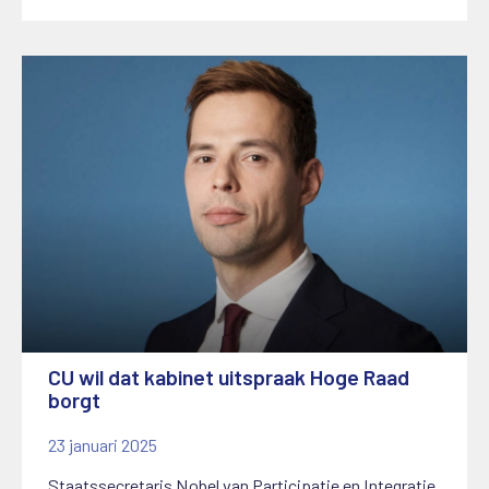
CU wil dat kabinet uitspraak Hoge Raad
borgt
23 januari 2025
Staatssecretaris Nobel van Participatie en Integratie