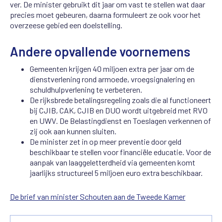
ver. De minister gebruikt dit jaar om vast te stellen wat daar
precies moet gebeuren, daarna formuleert ze ook voor het
overzeese gebied een doelstelling.
Andere opvallende voornemens
Gemeenten krijgen 40 miljoen extra per jaar om de
dienstverlening rond armoede, vroegsignalering en
schuldhulpverlening te verbeteren.
De rijksbrede betalingsregeling zoals die al functioneert
bij CJIB, CAK, CJIB en DUO wordt uitgebreid met RVO
en UWV. De Belastingdienst en Toeslagen verkennen of
zij ook aan kunnen sluiten.
De minister zet in op meer preventie door geld
beschikbaar te stellen voor financiële educatie. Voor de
aanpak van laaggeletterdheid via gemeenten komt
jaarlijks structureel 5 miljoen euro extra beschikbaar.
De brief van minister Schouten aan de Tweede Kamer