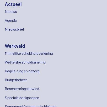
Actueel
Nieuws
Agenda
Nieuwsbrief
Werkveld
Minnelijke schuldhulpverlening
Wettelijke schuldsanering
Begeleiding en nazorg
Budgetbeheer
Beschermingsbewind
Speciale doelgroepen
Samenwerking met schuldeisers