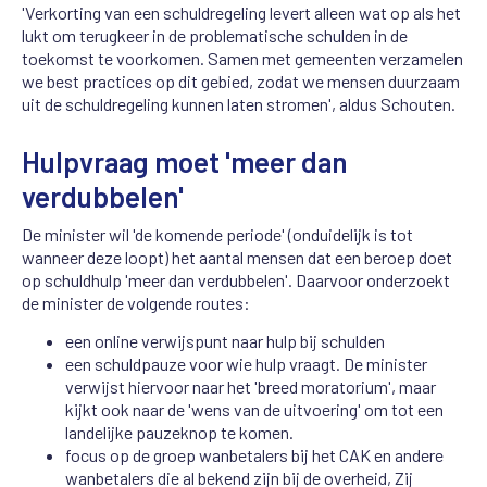
'Verkorting van een schuldregeling levert alleen wat op als het
lukt om terugkeer in de problematische schulden in de
toekomst te voorkomen. Samen met gemeenten verzamelen
we best practices op dit gebied, zodat we mensen duurzaam
uit de schuldregeling kunnen laten stromen', aldus Schouten.
Hulpvraag moet 'meer dan
verdubbelen'
De minister wil 'de komende periode' (onduidelijk is tot
wanneer deze loopt) het aantal mensen dat een beroep doet
op schuldhulp 'meer dan verdubbelen'. Daarvoor onderzoekt
de minister de volgende routes:
een online verwijspunt naar hulp bij schulden
een schuldpauze voor wie hulp vraagt. De minister
verwijst hiervoor naar het 'breed moratorium', maar
kijkt ook naar de 'wens van de uitvoering' om tot een
landelijke pauzeknop te komen.
focus op de groep wanbetalers bij het CAK en andere
wanbetalers die al bekend zijn bij de overheid, Zij