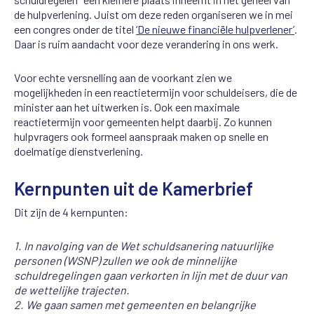
de hulpverlening. Juist om deze reden organiseren we in mei
een congres onder de titel
‘De nieuwe financiële hulpverlener’
.
Daar is ruim aandacht voor deze verandering in ons werk.
Voor echte versnelling aan de voorkant zien we
mogelijkheden in een reactietermijn voor schuldeisers, die de
minister aan het uitwerken is. Ook een maximale
reactietermijn voor gemeenten helpt daarbij. Zo kunnen
hulpvragers ook formeel aanspraak maken op snelle en
doelmatige dienstverlening.
Kernpunten uit de Kamerbrief
Dit zijn de 4 kernpunten:
1. In navolging van de Wet schuldsanering natuurlijke
personen (WSNP)
zullen we ook de minnelijke
schuldregelingen gaan verkorten in lijn met de
duur van
de wettelijke trajecten.
2. We gaan samen met gemeenten en belangrijke