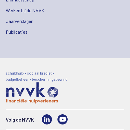
Werken bij de NVVK
Jaarverslagen
Publicaties
schuldhulp • sociaal krediet •
budgetbeheer • beschermingsbewind
LinkedIn
Video
Volg de NVVK