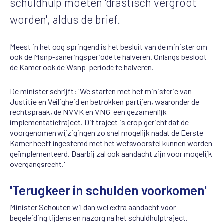
schuldhulp moeten 'drastisch vergroot
worden', aldus de brief.
Meest in het oog springend is het besluit van de minister om
ook de Msnp-saneringsperiode te halveren. Onlangs besloot
de Kamer ook de Wsnp-periode te halveren.
De minister schrijft: 'We starten met het ministerie van
Justitie en Veiligheid en betrokken partijen, waaronder de
rechtspraak, de NVVK en VNG, een gezamenlijk
implementatietraject. Dit traject is erop gericht dat de
voorgenomen wijzigingen zo snel mogelijk nadat de Eerste
Kamer heeft ingestemd met het wetsvoorstel kunnen worden
geïmplementeerd. Daarbij zal ook aandacht zijn voor mogelijk
overgangsrecht.'
'Terugkeer in schulden voorkomen'
Minister Schouten wil dan wel extra aandacht voor
begeleiding tijdens en nazorg na het schuldhulptraject.