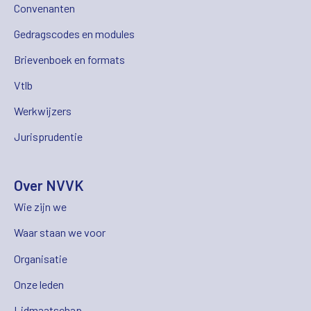
Convenanten
Gedragscodes en modules
Brievenboek en formats
Vtlb
Werkwijzers
Jurisprudentie
Over NVVK
Wie zijn we
Waar staan we voor
Organisatie
Onze leden
Lidmaatschap