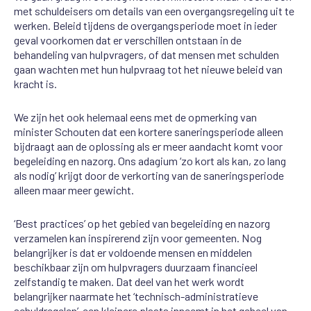
met schuldeisers om details van een overgangsregeling uit te
werken. Beleid tijdens de overgangsperiode moet in ieder
geval voorkomen dat er verschillen ontstaan in de
behandeling van hulpvragers, of dat mensen met schulden
gaan wachten met hun hulpvraag tot het nieuwe beleid van
kracht is.
We zijn het ook helemaal eens met de opmerking van
minister Schouten dat een kortere saneringsperiode alleen
bijdraagt aan de oplossing als er meer aandacht komt voor
begeleiding en nazorg. Ons adagium ‘zo kort als kan, zo lang
als nodig’ krijgt door de verkorting van de saneringsperiode
alleen maar meer gewicht.
‘Best practices’ op het gebied van begeleiding en nazorg
verzamelen kan inspirerend zijn voor gemeenten. Nog
belangrijker is dat er voldoende mensen en middelen
beschikbaar zijn om hulpvragers duurzaam financieel
zelfstandig te maken. Dat deel van het werk wordt
belangrijker naarmate het ‘technisch-administratieve
schuldregelen’ een kleinere plaats inneemt in het geheel van