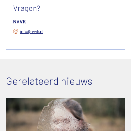
Vragen?
NVVK
info@nvvk.nl
Gerelateerd nieuws