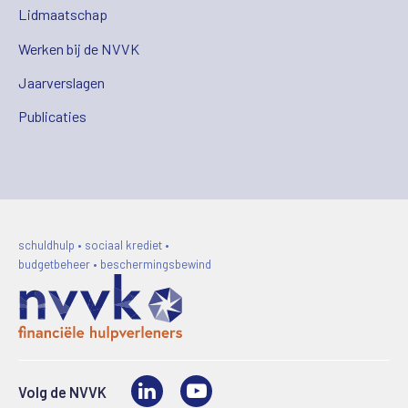
Lidmaatschap
Werken bij de NVVK
Jaarverslagen
Publicaties
schuldhulp • sociaal krediet •
budgetbeheer • beschermingsbewind
LinkedIn
Video
Volg de NVVK