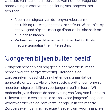
Op basis van haar onderzoek doet Van Loon de volgende
aanbevelingen voor vroegsignalering van jongeren met
schulden;
Neem een signaal van de zorgverzekeraar met
betrekking tot een jongere extra serieus. Wacht niet op
een volgend signaal, maar ga direct op huisbezoek om
hulp aan te bieden.
Verken de mogelijkheden om DUO en het CJIB als
nieuwe signaalpartner in te zetten.
'Jongeren blijven buiten beeld'
‘Jongeren hebben vaak nog geen ‘eigen voordeur’, maar
hebben wel een zorgverzekering. Hierdoor is de
zorgverzekeringsschuld vaak het enige signaal dat de
gemeente ontvangt. Als er alleen actie wordt ondernomen bij
meerdere signalen, blijven veel jongeren buiten beeld. Wij
onderschrijven daarom de aanbeveling van Gaby van Loon om
te investeren in een gerichte aanpak voor jongeren’, zegt een
woordvoerder van de Zorgverzekeringslijn in een reactie.
Zorgverzekeringslijn is het expertisecentrum voor financiële