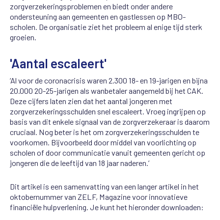
zorgverzekeringsproblemen en biedt onder andere
ondersteuning aan gemeenten en gastlessen op MBO-
scholen. De organisatie ziet het probleem al enige tijd sterk
groeien.
'Aantal escaleert'
‘Al voor de coronacrisis waren 2.300 18- en 19-jarigen en bijna
20.000 20-25-jarigen als wanbetaler aangemeld bij het CAK.
Deze cijfers laten zien dat het aantal jongeren met
zorgverzekeringsschulden snel escaleert. Vroeg ingrijpen op
basis van dit enkele signaal van de zorgverzekeraar is daarom
cruciaal. Nog beter is het om zorgverzekeringsschulden te
voorkomen. Bijvoorbeeld door middel van voorlichting op
scholen of door communicatie vanuit gemeenten gericht op
jongeren die de leeftijd van 18 jaar naderen.’
Dit artikel is een samenvatting van een langer artikel in het
oktobernummer van ZELF, Magazine voor innovatieve
financiële hulpverlening. Je kunt het hieronder downloaden: