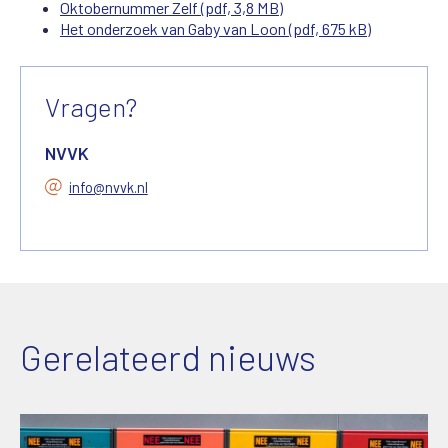
Oktobernummer Zelf (pdf, 3,8 MB)
Het onderzoek van Gaby van Loon (pdf, 675 kB)
Vragen?
NVVK
info@nvvk.nl
Gerelateerd nieuws