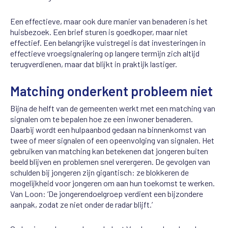
Een effectieve, maar ook dure manier van benaderen is het
huisbezoek. Een brief sturen is goedkoper, maar niet
effectief. Een belangrijke vuistregel is dat investeringen in
effectieve vroegsignalering op langere termijn zich altijd
terugverdienen, maar dat blijkt in praktijk lastiger.
Matching onderkent probleem niet
Bijna de helft van de gemeenten werkt met een matching van
signalen om te bepalen hoe ze een inwoner benaderen.
Daarbij wordt een hulpaanbod gedaan na binnenkomst van
twee of meer signalen of een opeenvolging van signalen. Het
gebruiken van matching kan betekenen dat jongeren buiten
beeld blijven en problemen snel verergeren. De gevolgen van
schulden bij jongeren zijn gigantisch: ze blokkeren de
mogelijkheid voor jongeren om aan hun toekomst te werken.
Van Loon: ‘De jongerendoelgroep verdient een bijzondere
aanpak, zodat ze niet onder de radar blijft.’