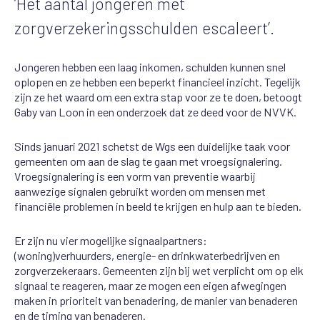
‘Het aantal jongeren met
zorgverzekeringsschulden escaleert’.
Jongeren hebben een laag inkomen, schulden kunnen snel
oplopen en ze hebben een beperkt financieel inzicht. Tegelijk
zijn ze het waard om een extra stap voor ze te doen, betoogt
Gaby van Loon in een onderzoek dat ze deed voor de NVVK.
Sinds januari 2021 schetst de Wgs een duidelijke taak voor
gemeenten om aan de slag te gaan met vroegsignalering.
Vroegsignalering is een vorm van preventie waarbij
aanwezige signalen gebruikt worden om mensen met
financiële problemen in beeld te krijgen en hulp aan te bieden.
Er zijn nu vier mogelijke signaalpartners:
(woning)verhuurders, energie- en drinkwaterbedrijven en
zorgverzekeraars. Gemeenten zijn bij wet verplicht om op elk
signaal te reageren, maar ze mogen een eigen afwegingen
maken in prioriteit van benadering, de manier van benaderen
en de timing van benaderen.