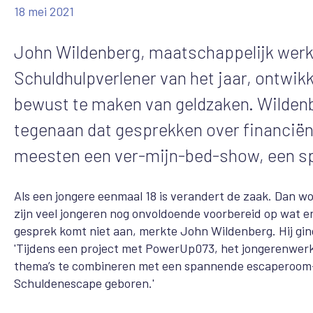
18 mei 2021
John Wildenberg, maatschappelijk werke
Schuldhulpverlener van het jaar, ontwi
bewust te maken van geldzaken. Wildenbe
tegenaan dat gesprekken over financiën 
meesten een ver-mijn-bed-show, een sp
Als een jongere eenmaal 18 is verandert de zaak. Dan 
zijn veel jongeren nog onvoldoende voorbereid op wat e
gesprek komt niet aan, merkte John Wildenberg. Hij gin
'Tijdens een project met PowerUp073, het jongerenwerk 
thema’s te combineren met een spannende escaperoom-
Schuldenescape geboren.'