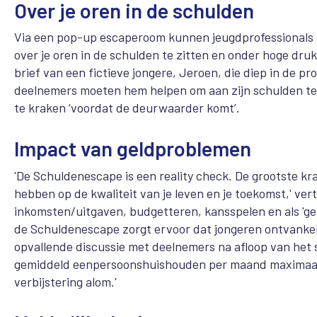
Over je oren in de schulden
Via een pop-up escaperoom kunnen jeugdprofessionals o
over je oren in de schulden te zitten en onder hoge druk
brief van een fictieve jongere, Jeroen, die diep in de p
deelnemers moeten hem helpen om aan zijn schulden te 
te kraken ‘voordat de deurwaarder komt’.
Impact van geldproblemen
'De Schuldenescape is een reality check. De grootste k
hebben op de kwaliteit van je leven en je toekomst,' ver
inkomsten/uitgaven, budgetteren, kansspelen en als 'ge
de Schuldenescape zorgt ervoor dat jongeren ontvankeli
opvallende discussie met deelnemers na afloop van het s
gemiddeld eenpersoonshuishouden per maand maximaal 3
verbijstering alom.'