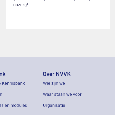
nazorg!
nk
Over NVVK
e Kennisbank
Wie zijn we
en
Waar staan we voor
es en modules
Organisatie