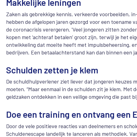
Makkelijke leningen
Zaken als gebrekkige kennis, verkeerde voorbeelden, in
hebben de afgelopen jaren gezorgd voor een toename van
de coronacrisis verergeren. 'Veel jongeren zitten zonder
kopen met ‘achteraf betalen’ groot zijn, terwijl je het e
ontwikkeling dat moeite heeft met impulsbeheersing, en j
bedrijven. Een betaalachterstand kan dan binnen een ja
Schulden zetten je klem
De schuldhulpverlener ziet liever dat jongeren keuzes m
moeten. “Maar eenmaal in de schulden zit je klem. Met 
geldzaken ontdekken in een veilige omgeving die past bi
Doe een training en ontvang een 
Door de vele positieve reacties van deelnemers en scho
Schuldenescape landelijk te lanceren als methodiek. Va