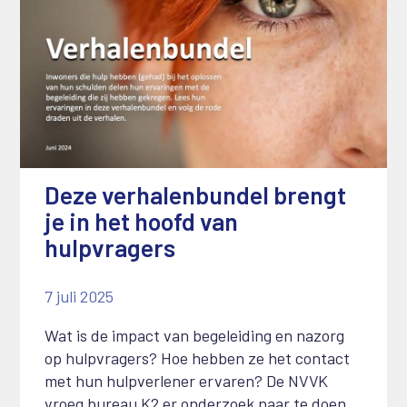
Deze verhalenbundel brengt
je in het hoofd van
hulpvragers
7 juli 2025
Wat is de impact van begeleiding en nazorg
op hulpvragers? Hoe hebben ze het contact
met hun hulpverlener ervaren? De NVVK
vroeg bureau K2 er onderzoek naar te doen.