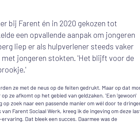
r bij Farent én in 2020 gekozen tot
kkelde een opvallende aanpak om jongeren
rg liep er als hulpverlener steeds vaker
met jongeren stokten. 'Het blijft voor de
rookje.'
worden ze met de neus op de feiten gedrukt. Maar op dat m
r op ze afkomt op het gebied van geldzaken. 'Een 'gewoon'
g op zoek naar een passende manier om wél door te dringe
van Farent Sociaal Werk, kreeg ik de ingeving om deze las
ervaring. Dat bleek een succes. Daarmee was de