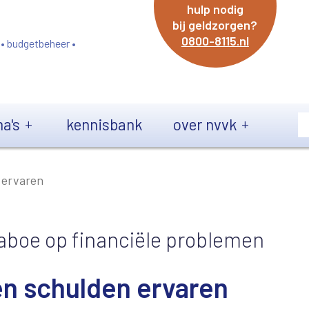
hulp nodig
bij geldzorgen?
0800-8115.nl
 • budgetbeheer •
a's
kennisbank
over nvvk
 ervaren
aboe op financiële problemen
n schulden ervaren