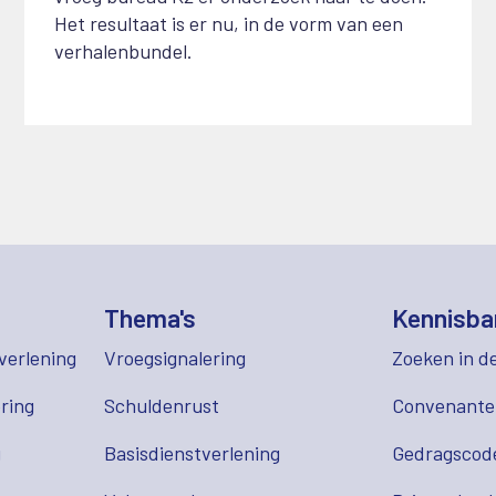
Het resultaat is er nu, in de vorm van een
verhalenbundel.
Thema's
Kennisba
verlening
Vroegsignalering
Zoeken in d
ring
Schuldenrust
Convenant
g
Basisdienstverlening
Gedragscod