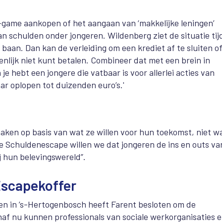
-game aankopen of het aangaan van ‘makkelijke leningen’
 schulden onder jongeren. Wildenberg ziet de situatie tij
 baan. Dan kan de verleiding om een krediet af te sluiten of
igenlijk niet kunt betalen. Combineer dat met een brein in
e hebt een jongere die vatbaar is voor allerlei acties van
ar oplopen tot duizenden euro’s.'
aken op basis van wat ze willen voor hun toekomst, niet w
de Schuldenescape willen we dat jongeren de ins en outs va
j hun belevingswereld”.
Escapekoffer
len in ’s-Hertogenbosch heeft Farent besloten om de
naf nu kunnen professionals van sociale werkorganisaties 