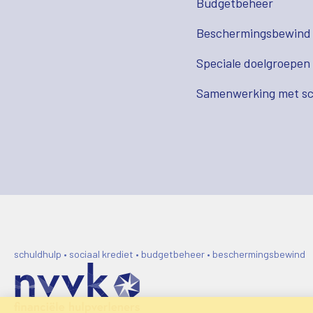
Budgetbeheer
Beschermingsbewind
Speciale doelgroepen
Samenwerking met sc
schuldhulp • sociaal krediet • budgetbeheer • beschermingsbewind