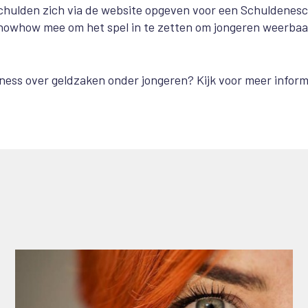
 schulden zich via de website opgeven voor een Schuldenes
e knowhow mee om het spel in te zetten om jongeren weerbaa
ness over geldzaken onder jongeren? Kijk voor meer inform