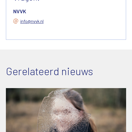
NVVK
info@nvvk.nl
Gerelateerd nieuws