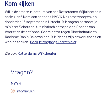
Kom kijken
Wil je de amateur-acteurs van het Rotterdams Wijktheater in
actie zien? Kom dan naar ons NVVK Nazomercongres, op
donderdag 15 september in Utrecht. ’s Morgens ontmoet je
minister Schouten, futuristisch antropoloog Roanne van
Voorst en de nationaal Coördinator tegen Discriminatie en
Racisme Rabin Baldewsingh. ’s Middags zijn er workshops en
werkbezoeken.
Boek je toegangskaarten hier
.
Zie ook
Rotterdams Wijktheater
Vragen?
NVVK
info@nvvk.nl