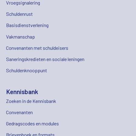
Vroegsignalering
Schuldenrust
Basisdienstverlening
Vakmanschap
Convenanten met schuldeisers
Saneringskredieten en sociale leningen
Schuldenknooppunt
Kennisbank
Zoeken in de Kennisbank
Convenanten
Gedragscodes en modules
Brievenboek en formats