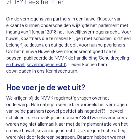
2018? Lees het hier.
Om de vermogens van partners in een huwelijk beter van
elkaar te kunnen onderscheiden wijzigde het parlement met
ingang van 1 januari 2018 het Huwelijksvermogensrecht. Voor
huwelijkpartners die te maken krijgen met schulden is dit een
belangrijke datum, en dat geldt ook voor hun hulpverleners.
Om het nieuwe Huwelijksvermogensrecht goed toe te
passen, publiceerde de NVVK de
handleiding ‘Schuldregeling
en huwelijksvermogensrecht’
. Leden kunnen hem
downloaden in ons Kenniscentrum.
Hoe voer je de wet uit?
We krijgen bij de NVVK regelmatig vragen over het
onderwerp. Hoe categoriseer je bijvoorbeeld het vermogen
van beide partners (zowel positief als negatief)? Hoeveel
schuldenlijsten maak je per dossier? Softwareleveranciers
waren nog niet allemaal klaar met de implementatie van het
nieuwe huwelijksvermogensrecht. Ook de juridische uitleg
werd niet door iedereen begrepen. Daarom hebben we met