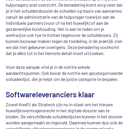
hulpvragers snel overzicht. De benadering komt erop neer dat
je in het schuldendossier de schulden op basis van aannames
vanuit de administratie van de hulpvrager toewijst aan de
individuele partners (voor of na het huwelijk) of aan de
gezamenlijke huishouding. Het is aan te raden om je
werkwijze ook toe te lichten tegenover de schuldeisers. Zij
kunnen bezwaar maken tegen de toedeling, in de praktijk zien
we dat niet gebeuren overigens. Deze benadering voorkomt
dat je alles tot in het kleinste detail moet uitzoeken.
Voor deze aanpak vind je in de notitie enkele
aandachtspunten. Ook bevat de notitie een gecategoriseerde
schuldenlijst, die je helpt om de juiste categorie te bepalen.
Softwareleveranciers klaar
Zowel Kred’it als Stratech zijn nu in staat om het nieuwe
huwelijksvermogensrecht in het digitale dossier aan te
bieden. De verschillende schuldenlijsten kunnen in het dossier
worden aangemaakt en ingevuld. Daarmee kunnen dus ook de
verschillende uitkeringspercentages in de communicatie