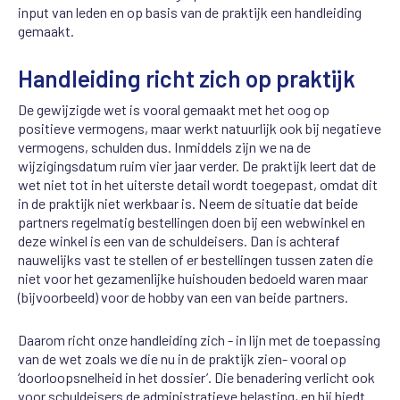
input van leden en op basis van de praktijk een handleiding
gemaakt.
Handleiding richt zich op praktijk
De gewijzigde wet is vooral gemaakt met het oog op
positieve vermogens, maar werkt natuurlijk ook bij negatieve
vermogens, schulden dus. Inmiddels zijn we na de
wijzigingsdatum ruim vier jaar verder. De praktijk leert dat de
wet niet tot in het uiterste detail wordt toegepast, omdat dit
in de praktijk niet werkbaar is. Neem de situatie dat beide
partners regelmatig bestellingen doen bij een webwinkel en
deze winkel is een van de schuldeisers. Dan is achteraf
nauwelijks vast te stellen of er bestellingen tussen zaten die
niet voor het gezamenlijke huishouden bedoeld waren maar
(bijvoorbeeld) voor de hobby van een van beide partners.
Daarom richt onze handleiding zich - in lijn met de toepassing
van de wet zoals we die nu in de praktijk zien- vooral op
‘doorloopsnelheid in het dossier’. Die benadering verlicht ook
voor schuldeisers de administratieve belasting, en hij biedt