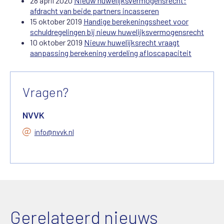
28 april 2020
Nieuw huwelijksvermogensrecht:
afdracht van beide partners incasseren
15 oktober 2019
Handige berekeningssheet voor
schuldregelingen bij nieuw huwelijksvermogensrecht
10 oktober 2019
Nieuw huwelijksrecht vraagt
aanpassing berekening verdeling afloscapaciteit
Vragen?
NVVK
info@nvvk.nl
Gerelateerd nieuws