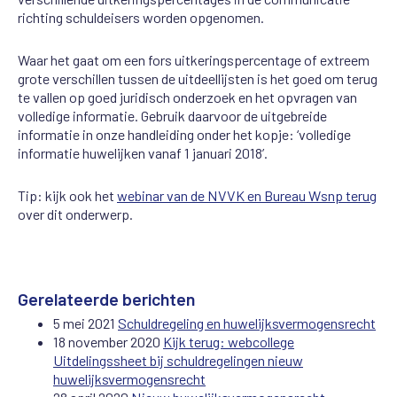
richting schuldeisers worden opgenomen.
Waar het gaat om een fors uitkeringspercentage of extreem
grote verschillen tussen de uitdeellijsten is het goed om terug
te vallen op goed juridisch onderzoek en het opvragen van
volledige informatie. Gebruik daarvoor de uitgebreide
informatie in onze handleiding onder het kopje: ‘volledige
informatie huwelijken vanaf 1 januari 2018’.
Tip: kijk ook het
webinar van de NVVK en Bureau Wsnp terug
over dit onderwerp.
Gerelateerde berichten
5 mei 2021
Schuldregeling en huwelijksvermogensrecht
18 november 2020
Kijk terug: webcollege
Uitdelingssheet bij schuldregelingen nieuw
huwelijksvermogensrecht