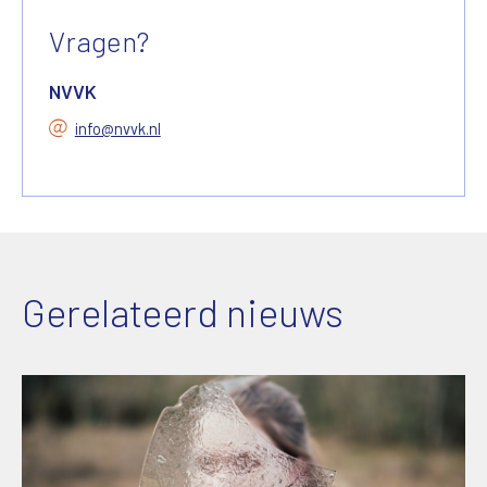
Vragen?
NVVK
info@nvvk.nl
Gerelateerd nieuws