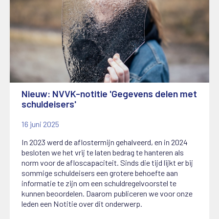
Nieuw: NVVK-notitie 'Gegevens delen met
schuldeisers'
16 juni 2025
In 2023 werd de aflostermijn gehalveerd, en in 2024
besloten we het vrij te laten bedrag te hanteren als
norm voor de afloscapaciteit. Sinds die tijd lijkt er bij
sommige schuldeisers een grotere behoefte aan
informatie te zijn om een schuldregelvoorstel te
kunnen beoordelen. Daarom publiceren we voor onze
leden een Notitie over dit onderwerp.