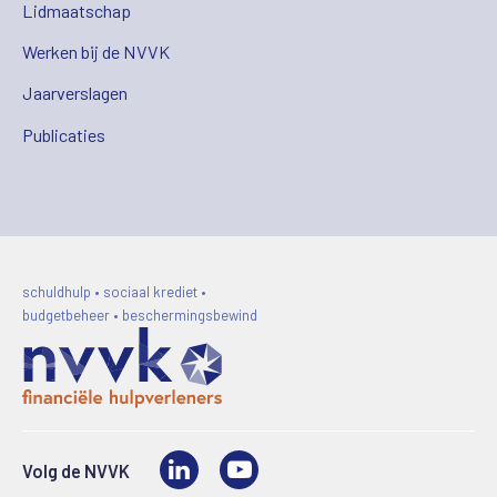
Lidmaatschap
Werken bij de NVVK
Jaarverslagen
Publicaties
schuldhulp • sociaal krediet •
budgetbeheer • beschermingsbewind
LinkedIn
Video
Volg de NVVK