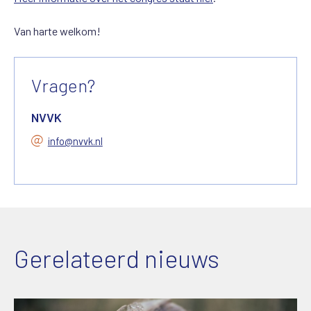
Van harte welkom!
Vragen?
NVVK
info@nvvk.nl
Gerelateerd nieuws