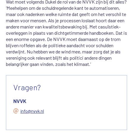
Wat moet volgends Dukel de rol van de NVVK zijn bij dit alles?
‘Meehelpen om de schuldregelende kant te automatiseren,
maar ook nadenken welke ruimte dat geeft om het verschil te
maken voor mensen. Als je processen loslaat hoort daar een
andere manier van kwaliteitsbewaking bij. Met casuïstiek-
overleggen in plaats van dichtgetimmerde handboeken. Dat is
een enorme opgave. De NVVK moet daarnaast op de trom
blijven roffelen als de politieke aandacht voor schulden
verdwijnt. Nu hebben we de wind mee, maar zorg dat je als
vereniging ook relevant blijft als politici andere dingen
belangrijker gaan vinden, zoals het klimaat.’
Vragen?
NVVK
info@nvvk.nl