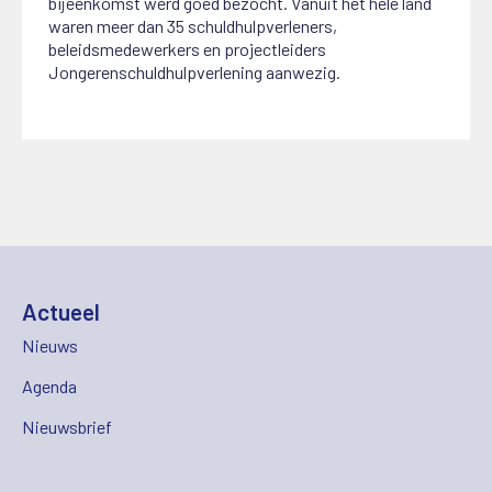
bijeenkomst werd goed bezocht. Vanuit het hele land
waren meer dan 35 schuldhulpverleners,
beleidsmedewerkers en projectleiders
Jongerenschuldhulpverlening aanwezig.
Actueel
Nieuws
Agenda
Nieuwsbrief