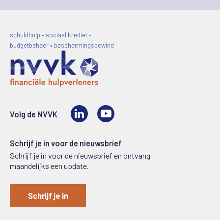
schuldhulp • sociaal krediet •
budgetbeheer • beschermingsbewind
LinkedIn
Video
Volg de NVVK
Schrijf je in voor de nieuwsbrief
Schrijf je in voor de nieuwsbrief en ontvang
maandelijks een update.
Schrijf je in