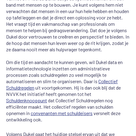
band met mensen op te bouwen. Je kunt volgens hem niet
verwachten dat mensen in een uur hun hele hebben en houden
op tafel leggen en dat je direct een oplossing voor ze hebt.
Het vraagt tijd en vakmanschap van professionals om
mensen te helpen bij gedragsverandering. Dat doe je volgens
Dukel door vertrouwen te creëren en perspectief te bieden. In
de hoop dat mensen hun leven weer op de rit krijgen, zodat je
ze daarna nooit meer als hulpvrager tegenkomt.
Om die tijd en aandacht te kunnen geven, wil Dukel data en
informatietechnologie inzetten om administratieve
processen zoals schuldregelen zo veel mogelijk te
automatiseren en slim te organiseren. Daar is
Collectief
Schuldregelen
uit voortgekomen. Hij is dan ook blij dat de
NVVK het initiatief heeft genomen tot het
Schuldenknooppunt
dat Collectief Schuldregelen nog
efficiënter maakt. Het collectief regelen van schulden
opnemen in
convenanten met schuldeisers
versnelt deze
ontwikkeling ook.
Volgens Dukel gaat het huidige stelsel ervan uit dat we