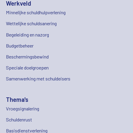
Werkveld
Minnelijke schuldhulpverlening
Wettelijke schuldsanering
Begeleiding en nazorg
Budgetbeheer
Beschermingsbewind
Speciale doelgroepen
Samenwerking met schuldeisers
Thema's
Vroegsignalering
Schuldenrust
Basisdienstverlening