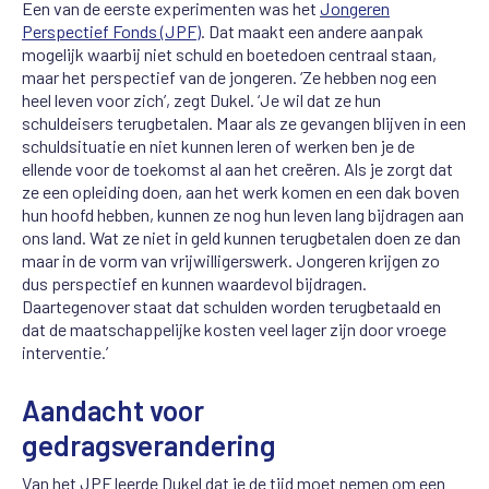
Een van de eerste experimenten was het
Jongeren
Perspectief Fonds (JPF)
. Dat maakt een andere aanpak
mogelijk waarbij niet schuld en boetedoen centraal staan,
maar het perspectief van de jongeren. ‘Ze hebben nog een
heel leven voor zich’, zegt Dukel. ‘Je wil dat ze hun
schuldeisers terugbetalen. Maar als ze gevangen blijven in een
schuldsituatie en niet kunnen leren of werken ben je de
ellende voor de toekomst al aan het creëren. Als je zorgt dat
ze een opleiding doen, aan het werk komen en een dak boven
hun hoofd hebben, kunnen ze nog hun leven lang bijdragen aan
ons land. Wat ze niet in geld kunnen terugbetalen doen ze dan
maar in de vorm van vrijwilligerswerk. J
ongeren krijgen zo
dus perspectief en kunnen waardevol bijdragen.
Daartegenover staat dat schulden worden terugbetaald en
dat de maatschappelijke kosten veel lager zijn door vroege
interventie.’
Aandacht voor
gedragsverandering
Van het JPF leerde Dukel dat je de tijd moet nemen om een