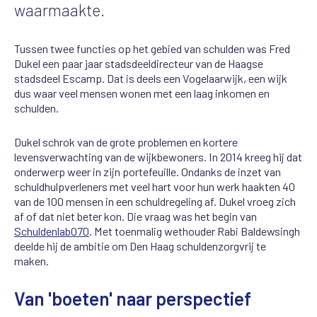
waarmaakte.
Tussen twee functies op het gebied van schulden was Fred
Dukel een paar jaar stadsdeeldirecteur van de Haagse
stadsdeel Escamp. Dat is deels een Vogelaarwijk, een wijk
dus waar veel mensen wonen met een laag inkomen en
schulden.
Dukel schrok van de grote problemen en kortere
levensverwachting van de wijkbewoners. In 2014 kreeg hij dat
onderwerp weer in zijn portefeuille. Ondanks de inzet van
schuldhulpverleners met veel hart voor hun werk haakten 40
van de 100 mensen in een schuldregeling af. Dukel vroeg zich
af of dat niet beter kon. Die vraag was het begin van
Schuldenlab070
. Met toenmalig wethouder Rabi Baldewsingh
deelde hij de ambitie om Den Haag schuldenzorgvrij te
maken.
Van 'boeten' naar perspectief