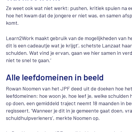
Ze weet ook wat niet werkt: pushen, kritiek spuien na 
hoe het kwam dat de jongere er niet was, en samen afsp
komt.
Learn2Work maakt gebruik van de mogelijkheden van het
dit is een cadeautje wat je krijgt’, schetste Lanzaat h
schulden. Wat vind je ervan, gaan we hier samen in ver
niet te snel te gaan.’
Alle leefdomeinen in beeld
Rowan Noomen van het JPF deed uit de doeken hoe het J
leefdomeinen: hoe woon je, hoe leef je, welke schulden
op doen, een gemiddeld traject neemt 18 maanden in besla
regisseert. ‘Wanneer je dit in je gemeente gaat doen, 
schuldhulpverleners’, merkte Noomen op.