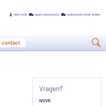
Meta navigation
mijn nvvk
open community
community nvvk-leden
contact
Vragen?
NVVK