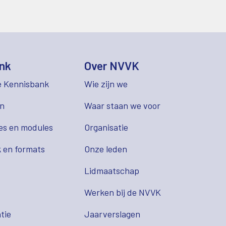
nk
Over NVVK
e Kennisbank
Wie zijn we
en
Waar staan we voor
es en modules
Organisatie
 en formats
Onze leden
Lidmaatschap
s
Werken bij de NVVK
tie
Jaarverslagen