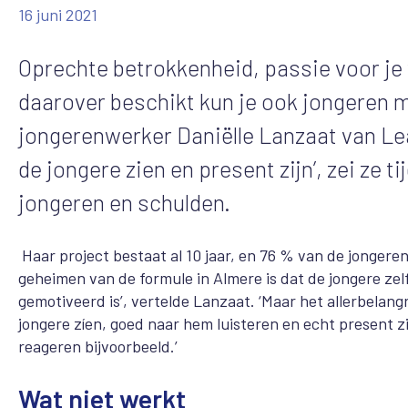
16 juni 2021
Oprechte betrokkenheid, passie voor je
daarover beschikt kun je ook jongeren m
jongerenwerker Daniëlle Lanzaat van Lea
de jongere zien en present zijn’, zei z
jongeren en schulden.
Haar project bestaat al 10 jaar, en 76 % van de jonger
geheimen van de formule in Almere is dat de jongere zelf
gemotiveerd is’, vertelde Lanzaat. ‘Maar het allerbelang
jongere zíen, goed naar hem luisteren en echt present 
reageren bijvoorbeeld.’
Wat niet werkt