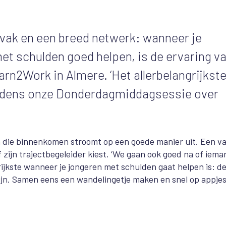
 vak en een breed netwerk: wanneer je
et schulden goed helpen, is de ervaring v
rn2Work in Almere. ‘Het allerbelangrijkste
e tijdens onze Donderdagmiddagsessie over
en die binnenkomen stroomt op een goede manier uit. Een v
 zijn trajectbegeleider kiest. ‘We gaan ook goed na of iema
rijkste wanneer je jongeren met schulden gaat helpen is: d
zijn. Samen eens een wandelingetje maken en snel op appje