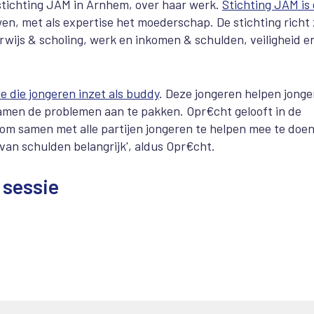
stichting JAM in Arnhem, over haar werk.
Stichting JAM is
en, met als expertise het moederschap. De stichting richt 
wijs & scholing, werk en inkomen & schulden, veiligheid e
 die jongeren inzet als buddy
. Deze jongeren helpen jong
samen de problemen aan te pakken. Opr€cht gelooft in de
k om samen met alle partijen jongeren te helpen mee te doen
van schulden belangrijk', aldus Opr€cht.
 sessie