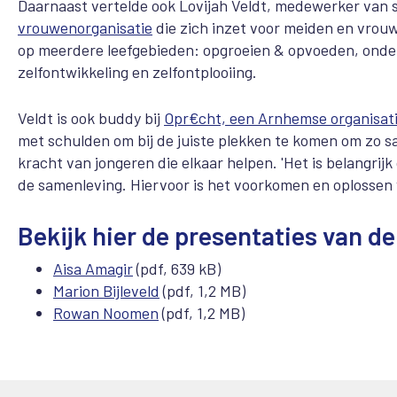
Daarnaast vertelde ook Lovijah Veldt, medewerker van 
vrouwenorganisatie
die zich inzet voor meiden en vrouw
op meerdere leefgebieden: opgroeien & opvoeden, onder
zelfontwikkeling en zelfontplooiing.
Veldt is ook buddy bij
Opr€cht, een Arnhemse organisatie
met schulden om bij de juiste plekken te komen om zo 
kracht van jongeren die elkaar helpen. 'Het is belangrij
de samenleving. Hiervoor is het voorkomen en oplossen 
Bekijk hier de presentaties van de
Aisa Amagir
(pdf, 639 kB)
Marion Bijleveld
(pdf, 1,2 MB)
Rowan Noomen
(pdf, 1,2 MB)