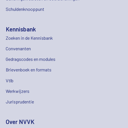
Schuldenknooppunt
Kennisbank
Zoeken in de Kennisbank
Convenanten
Gedragscodes en modules
Brievenboek en formats
Vtlb
Werkwijzers
Jurisprudentie
Over NVVK