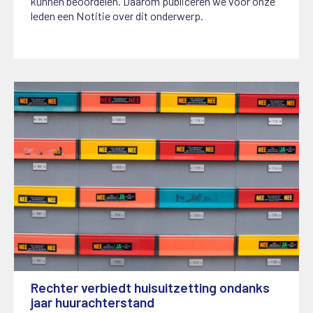
kunnen beoordelen. Daarom publiceren we voor onze
leden een Notitie over dit onderwerp.
Rechter verbiedt huisuitzetting ondanks
jaar huurachterstand