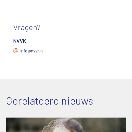
Vragen?
NVVK
info@nvvk.nl
Gerelateerd nieuws