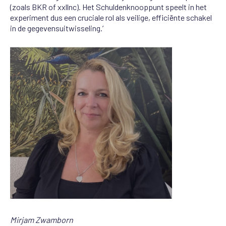
(zoals BKR of xxllnc). Het Schuldenknooppunt speelt in het
experiment dus een cruciale rol als veilige, efficiënte schakel
in de gegevensuitwisseling.’
Mirjam Zwamborn