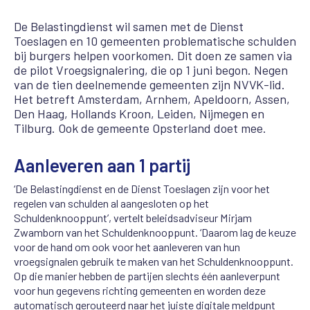
De Belastingdienst wil samen met de Dienst
Toeslagen en 10 gemeenten problematische schulden
bij burgers helpen voorkomen. Dit doen ze samen via
de pilot Vroegsignalering, die op 1 juni begon. Negen
van de tien deelnemende gemeenten zijn NVVK-lid.
Het betreft Amsterdam, Arnhem, Apeldoorn, Assen,
Den Haag, Hollands Kroon, Leiden, Nijmegen en
Tilburg. Ook de gemeente Opsterland doet mee.
Aanleveren aan 1 partij
‘De Belastingdienst en de Dienst Toeslagen zijn voor het
regelen van schulden al aangesloten op het
Schuldenknooppunt’, vertelt beleidsadviseur Mirjam
Zwamborn van het Schuldenknooppunt. ‘Daarom lag de keuze
voor de hand om ook voor het aanleveren van hun
vroegsignalen gebruik te maken van het Schuldenknooppunt.
Op die manier hebben de partijen slechts één aanleverpunt
voor hun gegevens richting gemeenten en worden deze
automatisch gerouteerd naar het juiste digitale meldpunt