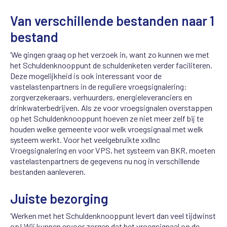
Van verschillende bestanden naar 1
bestand
‘We gingen graag op het verzoek in, want zo kunnen we met
het Schuldenknooppunt de schuldenketen verder faciliteren.
Deze mogelijkheid is ook interessant voor de
vastelastenpartners in de reguliere vroegsignalering:
zorgverzekeraars, verhuurders, energieleveranciers en
drinkwaterbedrijven. Als ze voor vroegsignalen overstappen
op het Schuldenknooppunt hoeven ze niet meer zelf bij te
houden welke gemeente voor welk vroegsignaal met welk
systeem werkt. Voor het veelgebruikte xxllnc
Vroegsignalering en voor VPS, het systeem van BKR, moeten
vastelastenpartners de gegevens nu nog in verschillende
bestanden aanleveren.
Juiste bezorging
‘Werken met het Schuldenknooppunt levert dan veel tijdwinst
op! Wij kunnen ervoor zorgen dat het vroegsignaal op de