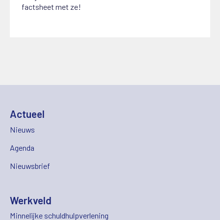
factsheet met ze!
Actueel
Nieuws
Agenda
Nieuwsbrief
Werkveld
Minnelijke schuldhulpverlening