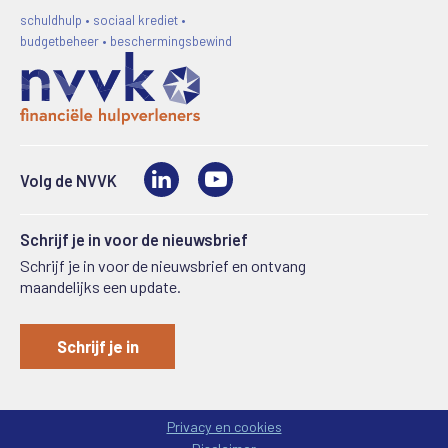
schuldhulp • sociaal krediet •
budgetbeheer • beschermingsbewind
LinkedIn
Video
Volg de NVVK
Schrijf je in voor de nieuwsbrief
Schrijf je in voor de nieuwsbrief en ontvang
maandelijks een update.
Schrijf je in
Privacy en cookies