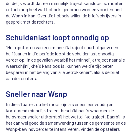
duidelijk wordt dat een minnelijk traject kansloos is, moeten
er toch nog heel wat hobbels genomen worden voor iemand
de Wsnp in kan. Over die hobbels willen de briefschrijvers in
gesprek met de rechters.
Schuldenlast loopt onnodig op
“Het opstarten van een minnelijk traject duurt al gauw een
half jaar en in die periode loopt de schuldenlast onnodig
verder op. In de gevallen waarbij het minnelijk traject naar alle
waarschijnlijkheid kansloos is, kunnen we die tijd beter
besparen in het belang van alle betrokkenen”, aldus de brief
aan de rechters.
Sneller naar Wsnp
In die situatie zou het mooi zijn als er een eenvoudig en
kortdurend minnelijk traject beschikbaar is waarmee de
hulpvrager sneller uitkomt bij het wettelijke traject. Daarbij is
het dan wel goed de samenwerking tussen de gemeente en de
Wsnp-bewindvoerder te intensiveren, vinden de opstellers