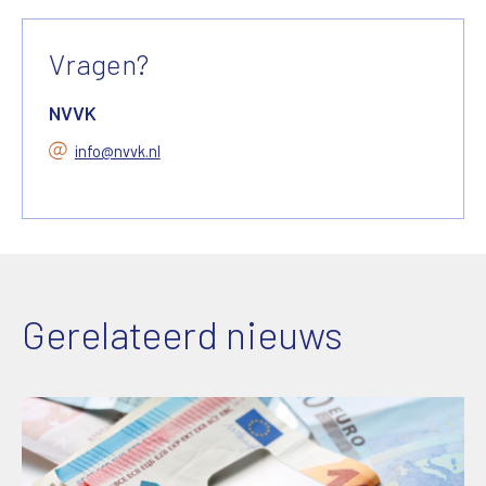
Vragen?
NVVK
info@nvvk.nl
Gerelateerd nieuws