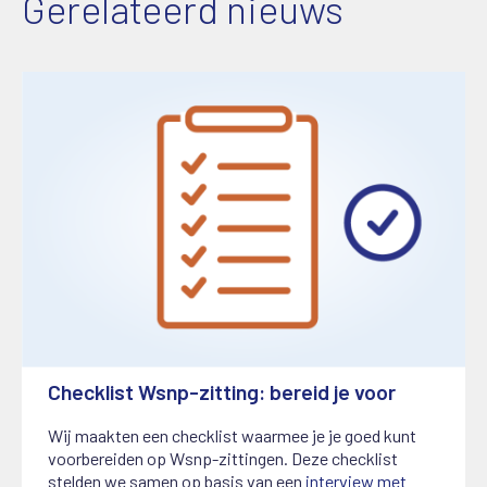
Gerelateerd nieuws
Checklist Wsnp-zitting: bereid je voor
1 januari 2026
Wij maakten een checklist waarmee je je goed kunt
voorbereiden op Wsnp-zittingen. Deze checklist
stelden we samen op basis van een
interview met