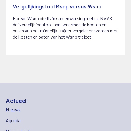
Vergelijkingstool Msnp versus Wsnp
10 juli 2024
Bureau Wsnp biedt, in samenwerking met de NVVK,
de 'vergelijkingstool' aan, waarmee de kosten en
baten van het minnelijk traject vergeleken worden met
de kosten en baten van het Wsnp traject.
Actueel
Nieuws
Agenda