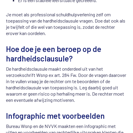
Er is een stabiele leefsituatie gecreëerd.
Je moet als professional schuldhulpverlening zelf om
toepassing van de hardheidsclausule vragen. Doe dat ook als
je twijfelt of die wel van toepassing is, zodat de rechter
erover kan oordelen.
Hoe doe je een beroep op de
hardheidsclausule?
De hardheidsclausule maakt onderdeel uit van het
verzoekschrift Wsnp ex art. 284 Fw. Door de vragen daarover
in te vullen vraag je de rechter om te beoordelen of de
hardheidsclausule van toepassing is. Leg daarbij goed uit
waarom er geen risico op herhaling meer is. De rechter moet
een eventuele afwijzing motiveren.
Infographic met voorbeelden
Bureau Wsnp en de NVVK maakten een infographic met
uitleg en voorbeelden van rechterlijke uitspraken klanten die