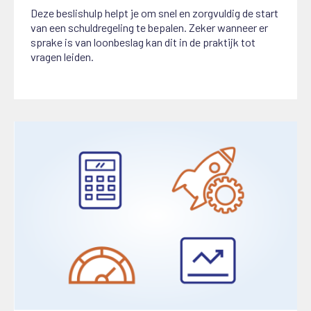
27 augustus 2025
Deze beslishulp helpt je om snel en zorgvuldig de start
van een schuldregeling te bepalen. Zeker wanneer er
sprake is van loonbeslag kan dit in de praktijk tot
vragen leiden.