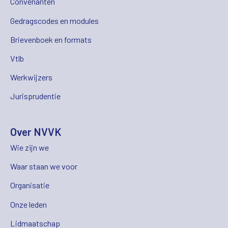
Convenanten
Gedragscodes en modules
Brievenboek en formats
Vtlb
Werkwijzers
Jurisprudentie
Over NVVK
Wie zijn we
Waar staan we voor
Organisatie
Onze leden
Lidmaatschap