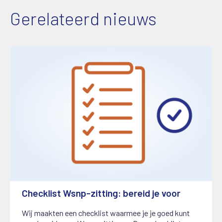
Gerelateerd nieuws
Checklist Wsnp-zitting: bereid je voor
1 januari 2026
Wij maakten een checklist waarmee je je goed kunt