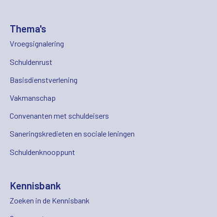
Thema's
Vroegsignalering
Schuldenrust
Basisdienstverlening
Vakmanschap
Convenanten met schuldeisers
Saneringskredieten en sociale leningen
Schuldenknooppunt
Kennisbank
Zoeken in de Kennisbank