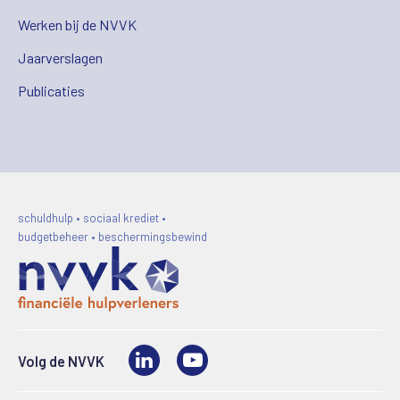
Werken bij de NVVK
Jaarverslagen
Publicaties
schuldhulp • sociaal krediet •
budgetbeheer • beschermingsbewind
LinkedIn
Video
Volg de NVVK