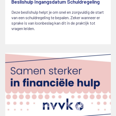
Beslishulp Ingangsdatum Schuldregeling
27 augustus 2025
Deze beslishulp helpt je om snel en zorgvuldig de start
van een schuldregeling te bepalen. Zeker wanneer er
sprake is van loonbeslag kan dit in de praktijk tot
vragen leiden.