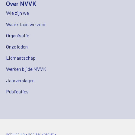
Over NVVK
Wie zijn we
Waar staan we voor
Organisatie
Onze leden
Lidmaatschap
Werken bij de NVVK
Jaarverslagen
Publicaties
schuldhulp • sociaal krediet •