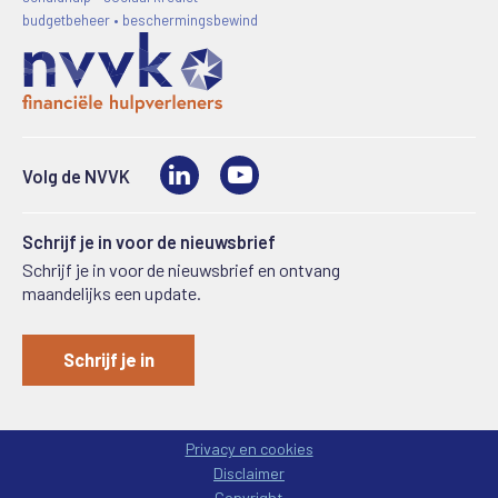
budgetbeheer • beschermingsbewind
LinkedIn
Video
Volg de NVVK
Schrijf je in voor de nieuwsbrief
Schrijf je in voor de nieuwsbrief en ontvang
maandelijks een update.
Schrijf je in
Privacy en cookies
Disclaimer
Copyright