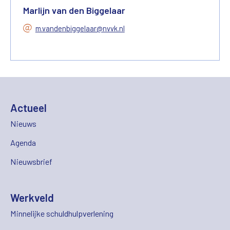
Marlijn van den Biggelaar
m.vandenbiggelaar@nvvk.nl
Actueel
Nieuws
Agenda
Nieuwsbrief
Werkveld
Minnelijke schuldhulpverlening