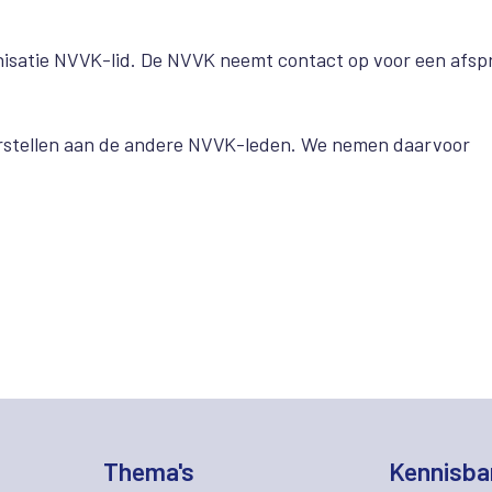
anisatie NVVK-lid. De NVVK neemt contact op voor een afsp
oorstellen aan de andere NVVK-leden. We nemen daarvoor
Thema's
Kennisba