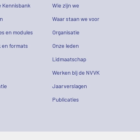
e Kennisbank
Wie zijn we
en
Waar staan we voor
es en modules
Organisatie
 en formats
Onze leden
Lidmaatschap
s
Werken bij de NVVK
tie
Jaarverslagen
Publicaties