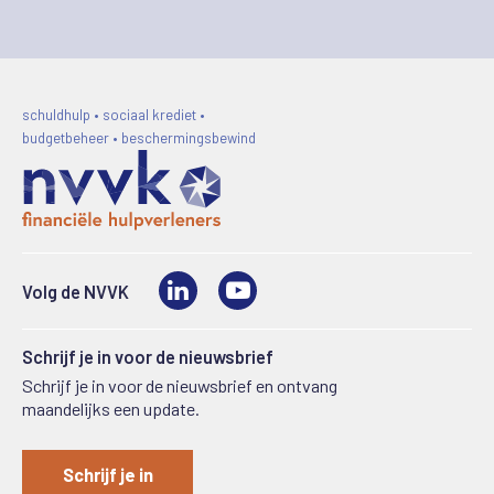
schuldhulp • sociaal krediet •
budgetbeheer • beschermingsbewind
LinkedIn
Video
Volg de NVVK
Schrijf je in voor de nieuwsbrief
Schrijf je in voor de nieuwsbrief en ontvang
maandelijks een update.
Schrijf je in