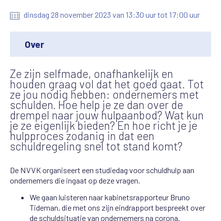
dinsdag 28 november 2023 van 13:30 uur tot 17:00 uur
Over
Ze zijn selfmade, onafhankelijk en
houden graag vol dat het goed gaat. Tot
ze jou nodig hebben: ondernemers met
schulden. Hoe help je ze dan over de
drempel naar jouw hulpaanbod? Wat kun
je ze eigenlijk bieden? En hoe richt je je
hulpproces zodanig in dat een
schuldregeling snel tot stand komt?
De NVVK organiseert een studiedag voor schuldhulp aan
ondernemers die ingaat op deze vragen.
We gaan luisteren naar kabinetsrapporteur Bruno
Tideman, die met ons zijn eindrapport bespreekt over
de schuldsituatie van ondernemers na corona.