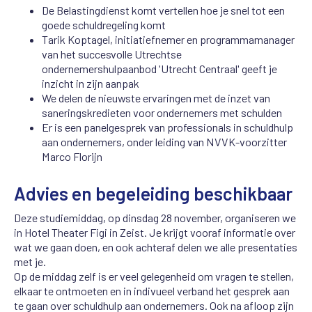
De Belastingdienst komt vertellen hoe je snel tot een
goede schuldregeling komt
Tarik Koptagel, initiatiefnemer en programmamanager
van het succesvolle Utrechtse
ondernemershulpaanbod 'Utrecht Centraal' geeft je
inzicht in zijn aanpak
We delen de nieuwste ervaringen met de inzet van
saneringskredieten voor ondernemers met schulden
Er is een panelgesprek van professionals in schuldhulp
aan ondernemers, onder leiding van NVVK-voorzitter
Marco Florijn
Advies en begeleiding beschikbaar
Deze studiemiddag, op dinsdag 28 november, organiseren we
in Hotel Theater Figi in Zeist. Je krijgt vooraf informatie over
wat we gaan doen, en ook achteraf delen we alle presentaties
met je.
Op de middag zelf is er veel gelegenheid om vragen te stellen,
elkaar te ontmoeten en in indivueel verband het gesprek aan
te gaan over schuldhulp aan ondernemers. Ook na afloop zijn