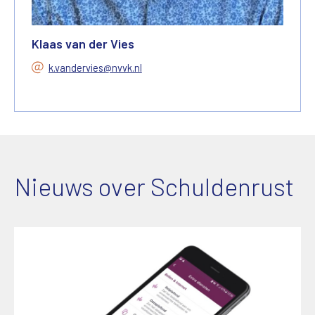
Klaas van der Vies
k.vandervies@nvvk.nl
Nieuws over Schuldenrust