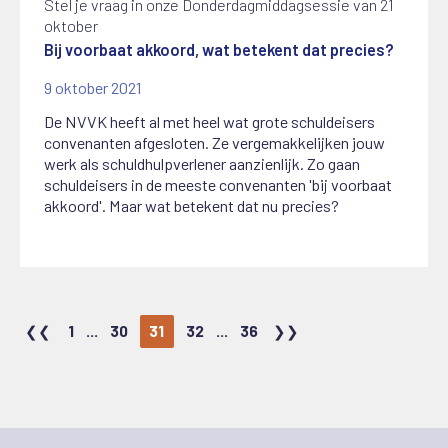
Stel je vraag in onze Donderdagmiddagsessie van 21
oktober
Bij voorbaat akkoord, wat betekent dat precies?
9 oktober 2021
De NVVK heeft al met heel wat grote schuldeisers
convenanten afgesloten. Ze vergemakkelijken jouw
werk als schuldhulpverlener aanzienlijk. Zo gaan
schuldeisers in de meeste convenanten 'bij voorbaat
akkoord'. Maar wat betekent dat nu precies?
1
...
30
31
32
...
36