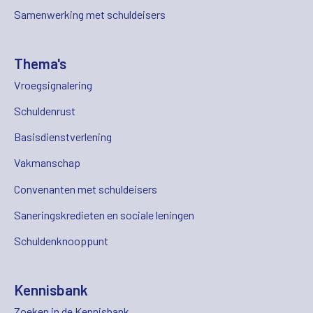
Samenwerking met schuldeisers
Thema's
Vroegsignalering
Schuldenrust
Basisdienstverlening
Vakmanschap
Convenanten met schuldeisers
Saneringskredieten en sociale leningen
Schuldenknooppunt
Kennisbank
Zoeken in de Kennisbank