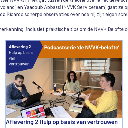
land) en Yaacoub Abbassi (NVVK Serviceteam) gaat ze op
 Ricardo scherpe observaties over hoe hij zijn eigen sch
 herkenning, inclusief praktische tips om de NVVK Belofte c
Aflevering 2 Hulp op basis van vertrouwen