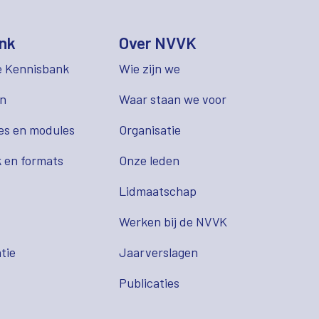
nk
Over NVVK
e Kennisbank
Wie zijn we
en
Waar staan we voor
es en modules
Organisatie
 en formats
Onze leden
Lidmaatschap
s
Werken bij de NVVK
tie
Jaarverslagen
Publicaties