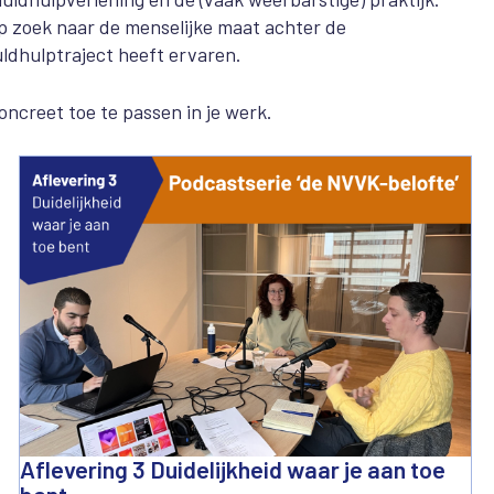
 zoek naar de menselijke maat achter de
uldhulptraject heeft ervaren.
oncreet toe te passen in je werk.
Aflevering 3 Duidelijkheid waar je aan toe