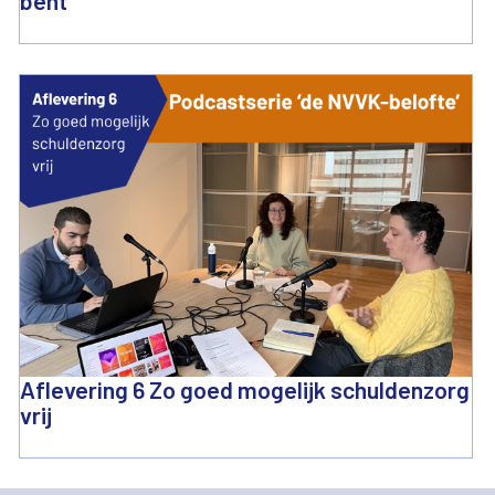
bent
Aflevering 6 Zo goed mogelijk schuldenzorg
vrij