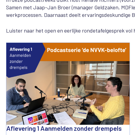
Samen met Jaap-Jan Broer (manager Geldzaken, MDFlevo
werkprocessen. Daarnaast deelt ervaringsdeskundige Bob
Luister naar het open en eerlijke rondetafelgesprek vol
Aflevering 1 Aanmelden zonder drempels