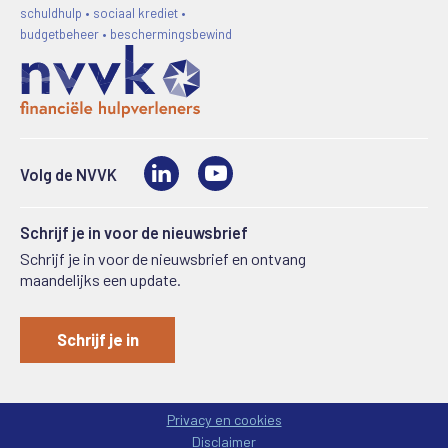
schuldhulp • sociaal krediet •
budgetbeheer • beschermingsbewind
LinkedIn
Video
Volg de NVVK
Schrijf je in voor de nieuwsbrief
Schrijf je in voor de nieuwsbrief en ontvang
maandelijks een update.
Schrijf je in
Privacy en cookies
Disclaimer