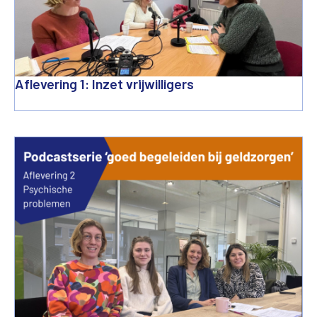
Aflevering 1: Inzet vrijwilligers