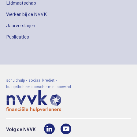
Lidmaatschap
Werken bij de NVVK
Jaarverslagen
Publicaties
schuldhulp • sociaal krediet •
budgetbeheer • beschermingsbewind
LinkedIn
Video
Volg de NVVK