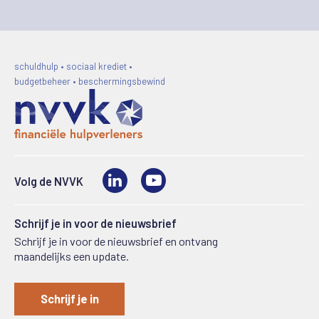
schuldhulp • sociaal krediet •
budgetbeheer • beschermingsbewind
LinkedIn
Video
Volg de NVVK
Schrijf je in voor de nieuwsbrief
Schrijf je in voor de nieuwsbrief en ontvang
maandelijks een update.
Schrijf je in