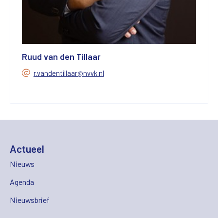
Ruud van den Tillaar
r.vandentillaar@nvvk.nl
Actueel
Nieuws
Agenda
Nieuwsbrief