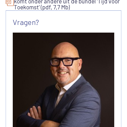
komt onder andere uit de bundel ‘Tijd voor
Toekomst’ (pdf, 7,7 Mb)
Vragen?