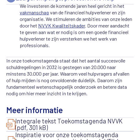
We investeren de komende jaren heel gericht in het
vakmanschap
van de financieel hulpverlener en zijn
organisatie. We stimuleren de ambities van onze leden
door het
NVVK Kwaliteitskader
. Door meer aandacht
te geven aan wat er nodig is om een goede financieel
hulpverlener te zijn versterken we het werk van
professionals.
In onze toekomstagenda staat dat het aantal succesvolle
schuldregelingen in 2032 is gestegen van 20.000 naar
minstens 30.000 per jaar. Waarom veel hulpvragers afvallen
of hulp mijden is nog onvoldoende duidelijk. Daarom zijn
fundamenteel wetenschappelijk onderzoek en betere data
nodig om hier meer inzicht in te krijgen.
Meer informatie
Integrale tekst Toekomstagenda NVVK
(pdf, 301 kB)
Inspiratie voor onze toekomstagenda