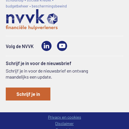
budgetbeheer • beschermingsbewind
LinkedIn
Video
Volg de NVVK
Schrijf je in voor de nieuwsbrief
Schrijf je in voor de nieuwsbrief en ontvang
maandelijks een update.
Schrijf je in
Privacy en cookies
Disclaimer