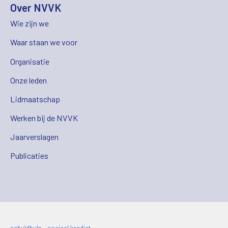
Over NVVK
Wie zijn we
Waar staan we voor
Organisatie
Onze leden
Lidmaatschap
Werken bij de NVVK
Jaarverslagen
Publicaties
schuldhulp • sociaal krediet •