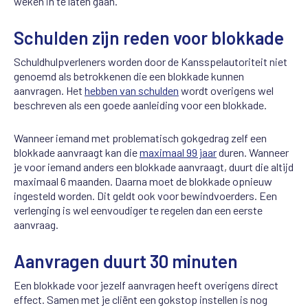
weken in te laten gaan.
Schulden zijn reden voor blokkade
Schuldhulpverleners worden door de Kansspelautoriteit niet
genoemd als betrokkenen die een blokkade kunnen
aanvragen. Het
hebben van schulden
wordt overigens wel
beschreven als een goede aanleiding voor een blokkade.
Wanneer iemand met problematisch gokgedrag zelf een
blokkade aanvraagt kan die
maximaal 99 jaar
duren. Wanneer
je voor iemand anders een blokkade aanvraagt, duurt die altijd
maximaal 6 maanden. Daarna moet de blokkade opnieuw
ingesteld worden. Dit geldt ook voor bewindvoerders. Een
verlenging is wel eenvoudiger te regelen dan een eerste
aanvraag.
Aanvragen duurt 30 minuten
Een blokkade voor jezelf aanvragen heeft overigens direct
effect. Samen met je cliënt een gokstop instellen is nog