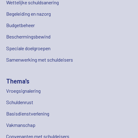
Wettelijke schuldsanering
Begeleiding en nazorg
Budgetbeheer
Beschermingsbewind
Speciale doelgroepen
Samenwerking met schuldeisers
Thema's
Vroegsignalering
Schuldenrust
Basisdienstverlening
Vakmanschap
Convenanten met schuldeisers