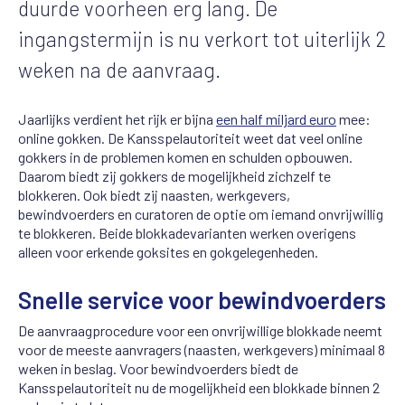
duurde voorheen erg lang. De
ingangstermijn is nu verkort tot uiterlijk 2
weken na de aanvraag.
Jaarlijks verdient het rijk er bijna
een half miljard euro
mee:
online gokken. De Kansspelautoriteit weet dat veel online
gokkers in de problemen komen en schulden opbouwen.
Daarom biedt zij gokkers de mogelijkheid zichzelf te
blokkeren. Ook biedt zij naasten, werkgevers,
bewindvoerders en curatoren de optie om iemand onvrijwillig
te blokkeren. Beide blokkadevarianten werken overigens
alleen voor erkende goksites en gokgelegenheden.
Snelle service voor bewindvoerders
De aanvraagprocedure voor een onvrijwillige blokkade neemt
voor de meeste aanvragers (naasten, werkgevers) minimaal 8
weken in beslag. Voor bewindvoerders biedt de
Kansspelautoriteit nu de mogelijkheid een blokkade binnen 2