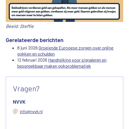
Beeld: Steffie
Gerelateerde berichten
8 juni 2026
Groeiende Europese zorgen over online
gokken en schulden
12 februari 2026
Handreiking voor signaleren en
bespreekbaar maken gokproblematiek
Vragen?
NVVK
info@nvvk.nl