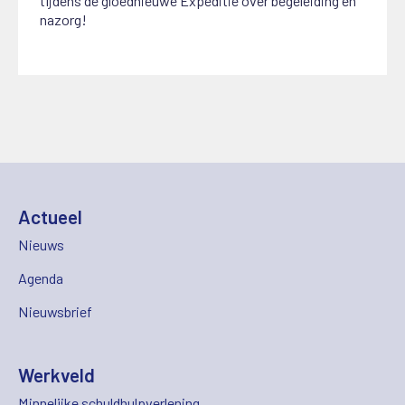
tijdens de gloednieuwe Expeditie over begeleiding en
nazorg!
Actueel
Nieuws
Agenda
Nieuwsbrief
Werkveld
Minnelijke schuldhulpverlening