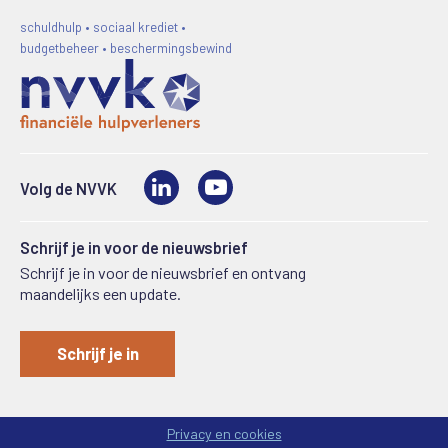
schuldhulp • sociaal krediet •
budgetbeheer • beschermingsbewind
LinkedIn
Video
Volg de NVVK
Schrijf je in voor de nieuwsbrief
Schrijf je in voor de nieuwsbrief en ontvang
maandelijks een update.
Schrijf je in
Privacy en cookies