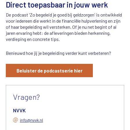
Direct toepasbaar in jouw werk
De podcast 'Zo begeleid je goed bij geldzorgen' is ontwikkeld
voor iedereen die werkt in de financiële hulpverlening en zijn
of haar begeleiding wil versterken. Of je nu net begint of al
jaren ervaring hebt: de afleveringen bieden herkenning,
verdieping en concrete tips.
Benieuwd hoe jij je begeleiding verder kunt verbeteren?
Beluister de podcastserie hier
Vragen?
NVVK
info@nvvk.nl